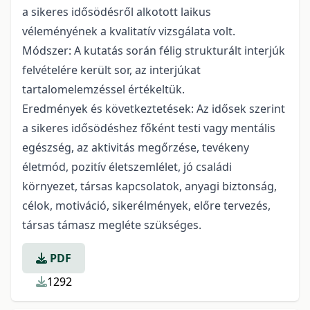
a sikeres idősödésről alkotott laikus
véleményének a kvalitatív vizsgálata volt.
Módszer: A kutatás során félig strukturált interjúk
felvételére került sor, az interjúkat
tartalomelemzéssel értékeltük.
Eredmények és következtetések: Az idősek szerint
a sikeres idősödéshez főként testi vagy mentális
egészség, az aktivitás megőrzése, tevékeny
életmód, pozitív életszemlélet, jó családi
környezet, társas kapcsolatok, anyagi biztonság,
célok, motiváció, sikerélmények, előre tervezés,
társas támasz megléte szükséges.
PDF
1292