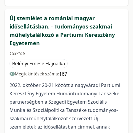
Új szemlélet a romániai magyar
idősellátásban. - Tudományos-szakmai
műhelytalálkozó a Partiumi Keresztény
Egyetemen
159-166
Belényi Emese Hajnalka
167
Megtekintések száma:
2022. október 20-21 között a nagyváradi Partiumi
Keresztény Egyetem Humántudományi Tanszéke
partnerségben a Szegedi Egyetem Szociális
Munka és Szociálpolitika Tanszéke tudományos-
szakmai műhelytalálkozót szervezett Új
szemléletek az idősellátásban címmel, annak