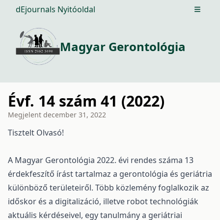
dEjournals Nyitóoldal
Open m
Magyar Gerontológia
Évf. 14 szám 41 (2022)
Megjelent
december 31, 2022
Tisztelt Olvasó!
A Magyar Gerontológia 2022. évi rendes száma 13
érdekfeszítő írást tartalmaz a gerontológia és geriátria
különböző területeiről. Több közlemény foglalkozik az
időskor és a digitalizáció, illetve robot technológiák
aktuális kérdéseivel, egy tanulmány a geriátriai