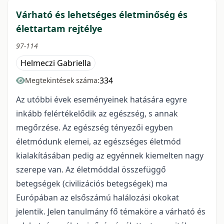
Várható és lehetséges életminőség és
élettartam rejtélye
97-114
Helmeczi Gabriella
334
Megtekintések száma:
Az utóbbi évek eseményeinek hatására egyre
inkább felértékelődik az egészség, s annak
megőrzése. Az egészség tényezői egyben
életmódunk elemei, az egészséges életmód
kialakításában pedig az egyénnek kiemelten nagy
szerepe van. Az életmóddal összefüggő
betegségek (civilizációs betegségek) ma
Európában az elsőszámú halálozási okokat
jelentik. Jelen tanulmány fő témaköre a várható és