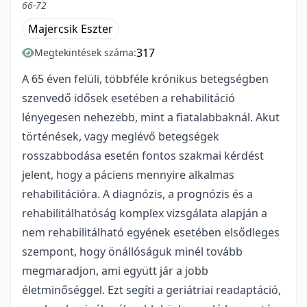
66-72
Majercsik Eszter
317
Megtekintések száma:
A 65 éven felüli, többféle krónikus betegségben
szenvedő idősek esetében a rehabilitáció
lényegesen nehezebb, mint a fiatalabbaknál. Akut
történések, vagy meglévő betegségek
rosszabbodása esetén fontos szakmai kérdést
jelent, hogy a páciens mennyire alkalmas
rehabilitációra. A diagnózis, a prognózis és a
rehabilitálhatóság komplex vizsgálata alapján a
nem rehabilitálható egyének esetében elsődleges
szempont, hogy önállóságuk minél tovább
megmaradjon, ami együtt jár a jobb
életminőséggel. Ezt segíti a geriátriai readaptáció,