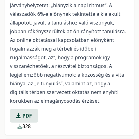
járványhelyzetet: „hiányzik a napi ritmus”. A
válaszadók 6%-a előnynek tekintette a kialakult
állapotot: javult a tanuláshoz való viszonyuk,
jobban rákényszerültek az önirányított tanulásra.
Az online oktatással kapcsolatban előnyként
fogalmazzák meg a térbeli és időbeli
rugalmasságot, azt, hogy a programok így
visszanézhetőek, a részvétel biztonságos. A
legjellemzőbb negatívumok: a közösség és a vita
hiánya, az „eltunyulás”, valamint az, hogy a
digitális térben szervezett oktatás nem enyhíti
körükben az elmagányosodás érzését.
PDF
328