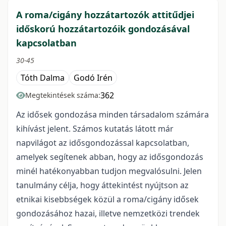
A roma/cigány hozzátartozók attitűdjei
időskorú hozzátartozóik gondozásával
kapcsolatban
30-45
Tóth Dalma
Godó Irén
362
Megtekintések száma:
Az idősek gondozása minden társadalom számára
kihívást jelent. Számos kutatás látott már
napvilágot az idősgondozással kapcsolatban,
amelyek segítenek abban, hogy az idősgondozás
minél hatékonyabban tudjon megvalósulni. Jelen
tanulmány célja, hogy áttekintést nyújtson az
etnikai kisebbségek közül a roma/cigány idősek
gondozásához hazai, illetve nemzetközi trendek