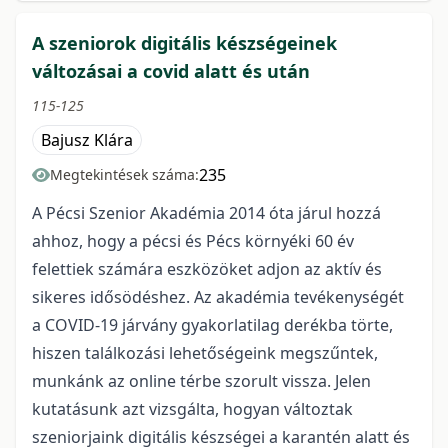
A szeniorok digitális készségeinek
változásai a covid alatt és után
115-125
Bajusz Klára
235
Megtekintések száma:
A Pécsi Szenior Akadémia 2014 óta járul hozzá
ahhoz, hogy a pécsi és Pécs környéki 60 év
felettiek számára eszközöket adjon az aktív és
sikeres idősödéshez. Az akadémia tevékenységét
a COVID-19 járvány gyakorlatilag derékba törte,
hiszen találkozási lehetőségeink megszűntek,
munkánk az online térbe szorult vissza. Jelen
kutatásunk azt vizsgálta, hogyan változtak
szeniorjaink digitális készségei a karantén alatt és