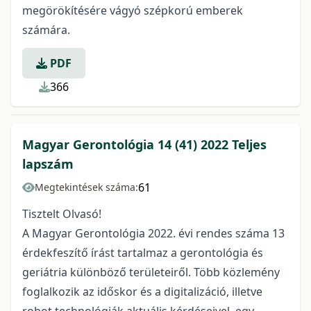
megörökítésére vágyó szépkorú emberek
számára.
PDF
366
Magyar Gerontológia 14 (41) 2022 Teljes
lapszám
61
Megtekintések száma:
Tisztelt Olvasó!
A Magyar Gerontológia 2022. évi rendes száma 13
érdekfeszítő írást tartalmaz a gerontológia és
geriátria különböző területeiről. Több közlemény
foglalkozik az időskor és a digitalizáció, illetve