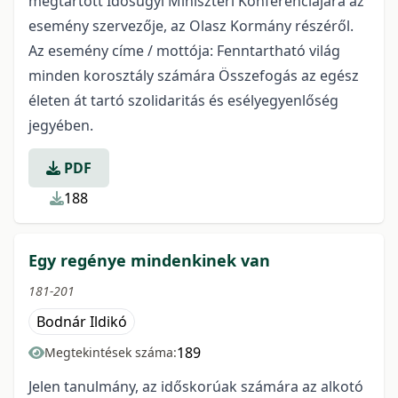
megtartott Idősügyi Miniszteri Konferenciájára az
esemény szervezője, az Olasz Kormány részéről.
Az esemény címe / mottója: Fenntartható világ
minden korosztály számára Összefogás az egész
életen át tartó szolidaritás és esélyegyenlőség
jegyében.
PDF
188
Egy regénye mindenkinek van
181-201
Bodnár Ildikó
189
Megtekintések száma:
Jelen tanulmány, az időskorúak számára az alkotó