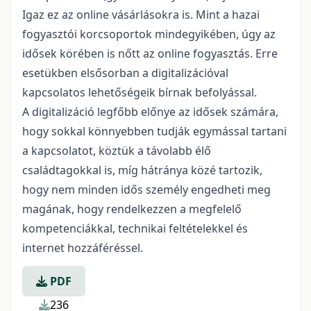
Igaz ez az online vásárlásokra is. Mint a hazai
fogyasztói korcsoportok mindegyikében, úgy az
idősek körében is nőtt az online fogyasztás. Erre
esetükben elsősorban a digitalizációval
kapcsolatos lehetőségeik bírnak befolyással.
A digitalizáció legfőbb előnye az idősek számára,
hogy sokkal könnyebben tudják egymással tartani
a kapcsolatot, köztük a távolabb élő
családtagokkal is, míg hátránya közé tartozik,
hogy nem minden idős személy engedheti meg
magának, hogy rendelkezzen a megfelelő
kompetenciákkal, technikai feltételekkel és
internet hozzáféréssel.
PDF
236