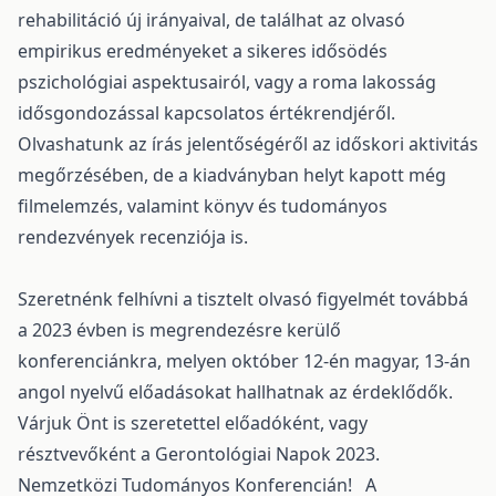
rehabilitáció új irányaival, de találhat az olvasó
empirikus eredményeket a sikeres idősödés
pszichológiai aspektusairól, vagy a roma lakosság
idősgondozással kapcsolatos értékrendjéről.
Olvashatunk az írás jelentőségéről az időskori aktivitás
megőrzésében, de a kiadványban helyt kapott még
filmelemzés, valamint könyv és tudományos
rendezvények recenziója is.
Szeretnénk felhívni a tisztelt olvasó figyelmét továbbá
a 2023 évben is megrendezésre kerülő
konferenciánkra, melyen október 12-én magyar, 13-án
angol nyelvű előadásokat hallhatnak az érdeklődők.
Várjuk Önt is szeretettel előadóként, vagy
résztvevőként a Gerontológiai Napok 2023.
Nemzetközi Tudományos Konferencián! A