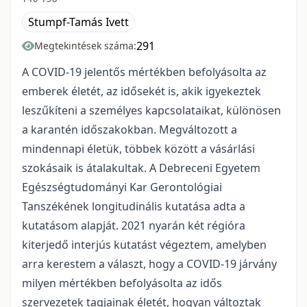
Stumpf-Tamás Ivett
291
Megtekintések száma:
A COVID-19 jelentős mértékben befolyásolta az
emberek életét, az idősekét is, akik igyekeztek
leszűkíteni a személyes kapcsolataikat, különösen
a karantén időszakokban. Megváltozott a
mindennapi életük, többek között a vásárlási
szokásaik is átalakultak. A Debreceni Egyetem
Egészségtudományi Kar Gerontológiai
Tanszékének longitudinális kutatása adta a
kutatásom alapját. 2021 nyarán két régióra
kiterjedő interjús kutatást végeztem, amelyben
arra kerestem a választ, hogy a COVID-19 járvány
milyen mértékben befolyásolta az idős
szervezetek tagjainak életét, hogyan változtak