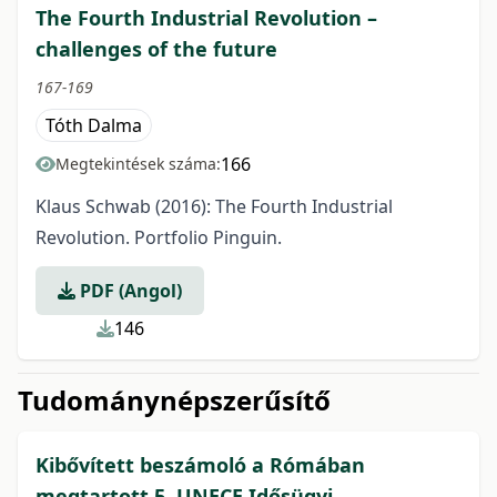
The Fourth Industrial Revolution –
challenges of the future
167-169
Tóth Dalma
166
Megtekintések száma:
Klaus Schwab (2016): The Fourth Industrial
Revolution. Portfolio Pinguin.
PDF (Angol)
146
Tudománynépszerűsítő
Kibővített beszámoló a Rómában
megtartott 5. UNECE Idősügyi