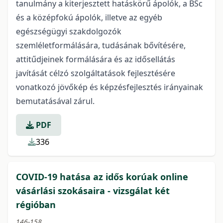
tanulmány a kiterjesztett hatáskörű ápolók, a BSc
és a középfokú ápolók, illetve az egyéb
egészségügyi szakdolgozók
szemléletformálására, tudásának bővítésére,
attitűdjeinek formálására és az idősellátás
javítását célzó szolgáltatások fejlesztésére
vonatkozó jövőkép és képzésfejlesztés irányainak
bemutatásával zárul.
PDF
336
COVID-19 hatása az idős korúak online
vásárlási szokásaira - vizsgálat két
régióban
146-158