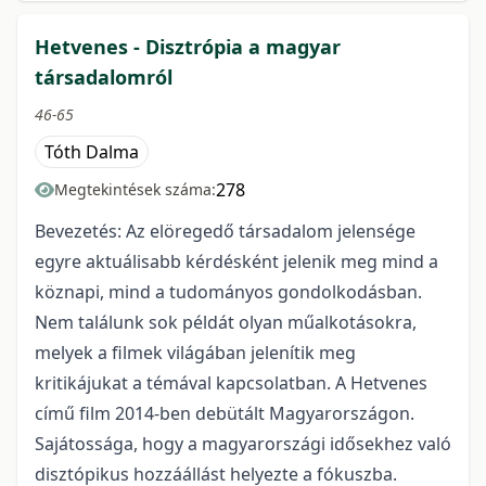
Hetvenes - Disztrópia a magyar
társadalomról
46-65
Tóth Dalma
278
Megtekintések száma:
Bevezetés: Az elöregedő társadalom jelensége
egyre aktuálisabb kérdésként jelenik meg mind a
köznapi, mind a tudományos gondolkodásban.
Nem találunk sok példát olyan műalkotásokra,
melyek a filmek világában jelenítik meg
kritikájukat a témával kapcsolatban. A Hetvenes
című film 2014-ben debütált Magyarországon.
Sajátossága, hogy a magyarországi idősekhez való
disztópikus hozzáállást helyezte a fókuszba.