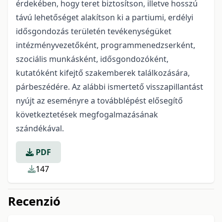
érdekében, hogy teret biztosítson, illetve hosszú
távú lehetőséget alakítson ki a partiumi, erdélyi
idősgondozás területén tevékenységüket
intézményvezetőként, programmenedzserként,
szociális munkásként, idősgondozóként,
kutatóként kifejtő szakemberek találkozására,
párbeszédére. Az alábbi ismertető visszapillantást
nyújt az eseményre a továbblépést elősegítő
következtetések megfogalmazásának
szándékával.
PDF
147
Recenzió