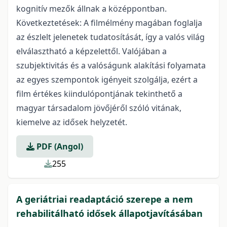
kognitív mezők állnak a középpontban.
Következtetések: A filmélmény magában foglalja
az észlelt jelenetek tudatosítását, így a valós világ
elválasztható a képzelettől. Valójában a
szubjektivitás és a valóságunk alakítási folyamata
az egyes szempontok igényeit szolgálja, ezért a
film értékes kiindulópontjának tekinthető a
magyar társadalom jövőjéről szóló vitának,
kiemelve az idősek helyzetét.
PDF (Angol)
255
A geriátriai readaptáció szerepe a nem
rehabilitálható idősek állapotjavításában