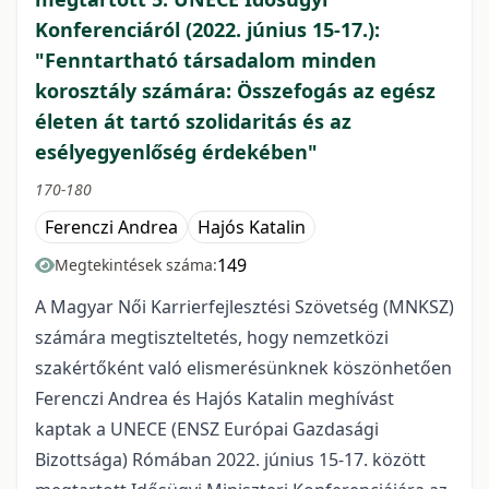
Konferenciáról (2022. június 15-17.):
"Fenntartható társadalom minden
korosztály számára: Összefogás az egész
életen át tartó szolidaritás és az
esélyegyenlőség érdekében"
170-180
Ferenczi Andrea
Hajós Katalin
149
Megtekintések száma:
A Magyar Női Karrierfejlesztési Szövetség (MNKSZ)
számára megtiszteltetés, hogy nemzetközi
szakértőként való elismerésünknek köszönhetően
Ferenczi Andrea és Hajós Katalin meghívást
kaptak a UNECE (ENSZ Európai Gazdasági
Bizottsága) Rómában 2022. június 15-17. között