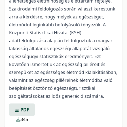
a lehetséges életminőség és élettartam rejtélye.
Szakirodalmi feldolgozás során választ kerestünk
arra a kérdésre, hogy melyek az egészséget,
életmódot leginkább befolyásoló tényezők. A
Központi Statisztikai Hivatal (KSH)
adatfeldolgozása alapján feldolgoztuk a magyar
lakosság általános egészségi állapotát vizsgáló
egészségügyi statisztikák eredményeit. Ezt
követően ismertetjük az egészség pilléreit és
szerepüket az egészséges életmód kialakításában,
valamint az egészség pilléreinek életmódba való
beépítését ösztönző egészségturisztikai
szolgáltatásokat az idős generáció számára.
PDF
345