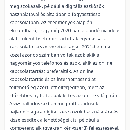
meg szokásaik, például a digitális eszközök
használatával és általában a fogyasztással
kapcsolatban. Az eredmények alapján
elmondható, hogy míg 2020-ban a pandémia ideje
alatt főként telefonon tartották egymással a
kapcsolatot a szervezetek tagjai, 2021-ben már
közel azonos számban voltak azok akik a
hagyományos telefonos és azok, akik az online
kapcsolattartást preferálták. Az online
kapcsolattartás és az internethasználat
feltehetőleg azért lett elterjedtebb, mert az
idősebbek nyitottabbak lettek az online világ iránt.
A vizsgált időszakban megnőtt az idősek
hajlandósága a digitális eszközök használatára és
kiszélesedtek a lehetőségeik is, például a
kompetenciáik (gyakran kényszerű) fejlesztésével.