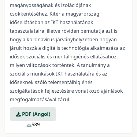
magányosságának és izolációjának
csökkentéséhez. Kitér a magyarországi
idősellátásban az IKT használatának
tapasztalataira, illetve röviden bemutatja azt is,
hogy a koronavírus járványhelyzetben hogyan
járult hozzá a digitális technológia alkalmazása az
idősek szociális és mentálhigiénés ellátásához,
milyen változások történtek. A tanulmány a
szociális munkások IKT használatára és az
időseknek szóló telementálhigiénés
szolgáltatások fejlesztésére vonatkozó ajánlások
megfogalmazásával zárul.
PDF (Angol)
589