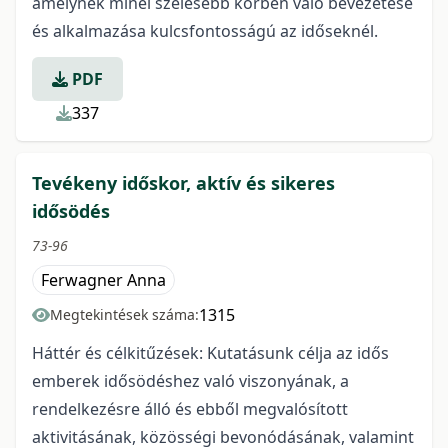
amelynek minél szélesebb körben való bevezetése
és alkalmazása kulcsfontosságú az időseknél.
PDF
337
Tevékeny időskor, aktív és sikeres
idősödés
73-96
Ferwagner Anna
1315
Megtekintések száma:
Háttér és célkitűzések: Kutatásunk célja az idős
emberek idősödéshez való viszonyának, a
rendelkezésre álló és ebből megvalósított
aktivitásának, közösségi bevonódásának, valamint