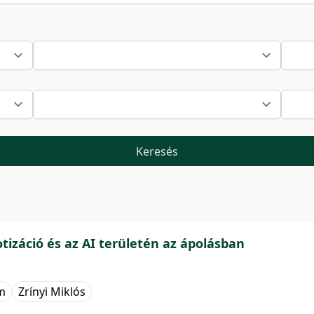
Keresés
otizáció és az AI területén az ápolásban
m
Zrínyi Miklós