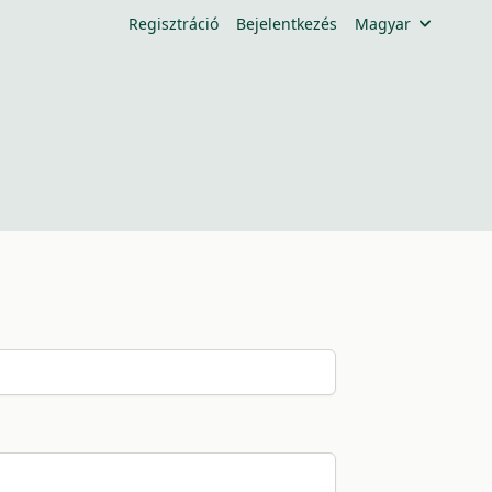
Regisztráció
Bejelentkezés
Magyar