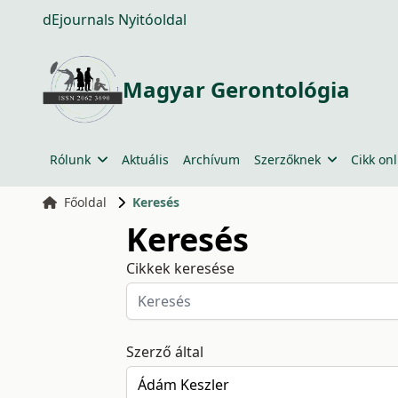
dEjournals Nyitóoldal
Magyar Gerontológia
Rólunk
Aktuális
Archívum
Szerzőknek
Cikk onl
Főoldal
Keresés
Keresés
Cikkek keresése
Szerző által