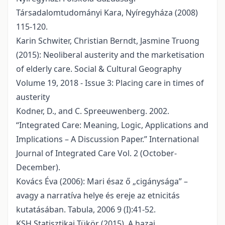
Társadalomtudományi Kara, Nyíregyháza (2008)
115-120.
Karin Schwiter, Christian Berndt, Jasmine Truong
(2015): Neoliberal austerity and the marketisation
of elderly care. Social & Cultural Geography
Volume 19, 2018 - Issue 3: Placing care in times of
austerity
Kodner, D., and C. Spreeuwenberg. 2002.
“Integrated Care: Meaning, Logic, Applications and
Implications – A Discussion Paper.” International
Journal of Integrated Care Vol. 2 (October-
December).
Kovács Éva (2006): Mari ésaz ő „cigánysága” –
avagy a narratíva helye és ereje az etnicitás
kutatásában. Tabula, 2006 9 (I):41-52.
KSH Statisztikai Tükör (2015). A hazai