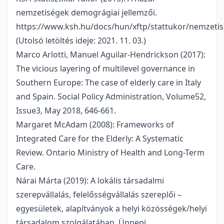
nemzetiségek demográgiai jellemzői.
https://www.ksh.hu/docs/hun/xftp/stattukor/nemzeti
(Utolsó letöltés ideje: 2021. 11. 03.)
Marco Arlotti, Manuel Aguilar-Hendrickson (2017):
The vicious layering of multilevel governance in
Southern Europe: The case of elderly care in Italy
and Spain. Social Policy Administration, Volume52,
Issue3, May 2018, 646-661.
Margaret McAdam (2008): Frameworks of
Integrated Care for the Elderly: A Systematic
Review. Ontario Ministry of Health and Long-Term
Care.
Nárai Márta (2019): A lokális társadalmi
szerepvállalás, felelősségvállalás szereplői –
egyesületek, alapítványok a helyi közösségek/helyi
társadalom szolgálatában, Ünnepi