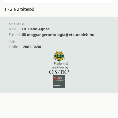
1 - 2 a 2 tételből
KAPCSOLAT
Név
Dr. Bene Ágnes
E-mail:
magyar.gerontologia@etk.unideb.hu
ISSN
Online:
2062-3690