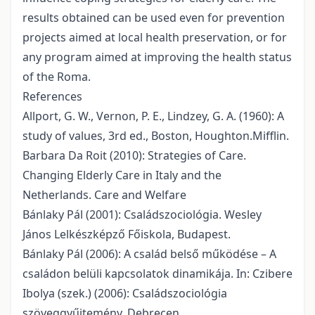
results obtained can be used even for prevention
projects aimed at local health preservation, or for
any program aimed at improving the health status
of the Roma.
References
Allport, G. W., Vernon, P. E., Lindzey, G. A. (1960): A
study of values, 3rd ed., Boston, Houghton.Mifflin.
Barbara Da Roit (2010): Strategies of Care.
Changing Elderly Care in Italy and the
Netherlands. Care and Welfare
Bánlaky Pál (2001): Családszociológia. Wesley
János Lelkészképző Főiskola, Budapest.
Bánlaky Pál (2006): A család belső működése – A
családon belüli kapcsolatok dinamikája. In: Czibere
Ibolya (szek.) (2006): Családszociológia
szöveggyűjtemény. Debrecen.