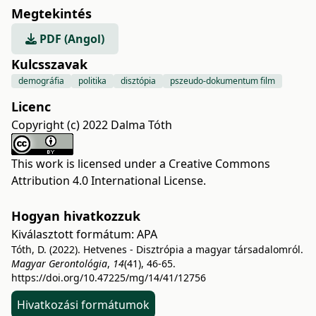
Megtekintés
PDF (Angol)
Kulcsszavak
demográfia
politika
disztópia
pszeudo-dokumentum film
Licenc
Copyright (c) 2022 Dalma Tóth
This work is licensed under a
Creative Commons
Attribution 4.0 International License
.
Hogyan hivatkozzuk
Kiválasztott formátum:
APA
Tóth, D. (2022). Hetvenes - Disztrópia a magyar társadalomról.
Magyar Gerontológia
,
14
(41), 46-65.
https://doi.org/10.47225/mg/14/41/12756
Hivatkozási formátumok