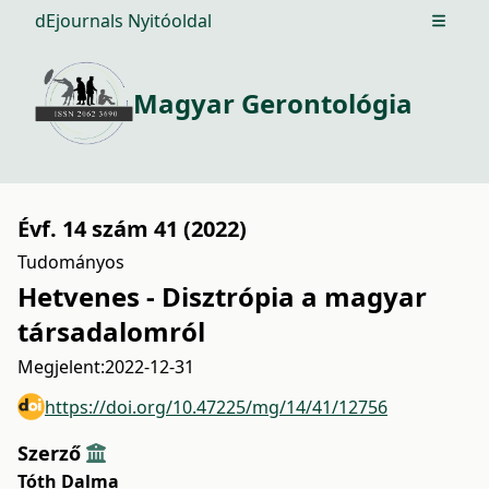
dEjournals Nyitóoldal
Open m
Magyar Gerontológia
Évf. 14 szám 41 (2022)
Tudományos
Hetvenes - Disztrópia a magyar
társadalomról
Megjelent:
2022-12-31
https://doi.org/10.47225/mg/14/41/12756
Szerző
Tóth Dalma