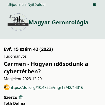
dEjournals Nyitóoldal
Open m
Magyar Gerontológia
Évf. 15 szám 42 (2023)
Tudományos
Carmen - Hogyan idősödünk a
cybertérben?
Megjelent:
2023-12-29
https://doi.org/10.47225/mg/15/42/14316
Szerző
Tóth Dalma