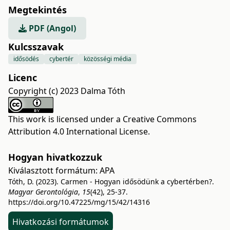
Megtekintés
PDF (Angol)
Kulcsszavak
idősödés
cybertér
közösségi média
Licenc
Copyright (c) 2023 Dalma Tóth
This work is licensed under a
Creative Commons
Attribution 4.0 International License
.
Hogyan hivatkozzuk
Kiválasztott formátum:
APA
Tóth, D. (2023). Carmen - Hogyan idősödünk a cybertérben?.
Magyar Gerontológia
,
15
(42), 25-37.
https://doi.org/10.47225/mg/15/42/14316
Hivatkozási formátumok