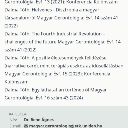
Gerontológia: Évf. 13 (2021): Konferencia Különszám
Dalma Tóth,
Hetvenes - Disztrópia a magyar
társadalomról
Magyar Gerontológia: Évf. 14 szám 41
(2022)
Dalma Tóth,
The Fourth Industrial Revolution –
challenges of the future
Magyar Gerontológia: Évf. 14
szám 41 (2022)
Dalma Tóth,
A pozitív életesemények felidézése
(narrative care), mint terápiás eszköz az idősellátásban
Magyar Gerontológia: Évf. 15 (2023): Konferencia
Különszám
Dalma Tóth,
Egy láthatatlan történetről
Magyar
Gerontológia: Évf. 16 szám 43 (2024)
KAPCSOLAT
Név
Dr. Bene Ágnes
E-mail:
magyar.gerontologia@etk.unideb.hu