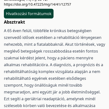
https://doi.org/10.47225/mg/14/41/12757
Hivatkozási formátumok
Absztrakt
A 65 éven felüli, többféle krónikus betegségben
szenvedő idősek esetében a rehabilitáció lényegesen
nehezebb, mint a fiatalabbaknál. Akut történések, vagy
meglévő betegségek rosszabbodása esetén fontos
szakmai kérdést jelent, hogy a páciens mennyire
alkalmas rehabilitációra. A diagnózis, a prognózis és a
rehabilitálhatóság komplex vizsgálata alapján a nem
rehabilitálható egyének esetében elsődleges
szempont, hogy önállóságuk minél tovább
megmaradjon, ami együtt jár a jobb életminőséggel.
Ezt segíti a geriátriai readaptáció, amelynek minél
szélesebb körben való bevezetése és alkalmazása