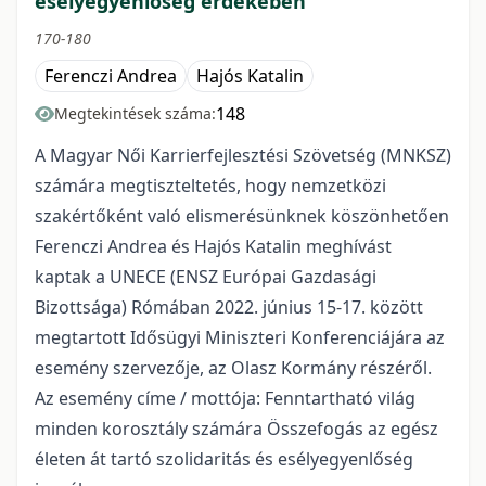
esélyegyenlőség érdekében"
170-180
Ferenczi Andrea
Hajós Katalin
148
Megtekintések száma:
A Magyar Női Karrierfejlesztési Szövetség (MNKSZ)
számára megtiszteltetés, hogy nemzetközi
szakértőként való elismerésünknek köszönhetően
Ferenczi Andrea és Hajós Katalin meghívást
kaptak a UNECE (ENSZ Európai Gazdasági
Bizottsága) Rómában 2022. június 15-17. között
megtartott Idősügyi Miniszteri Konferenciájára az
esemény szervezője, az Olasz Kormány részéről.
Az esemény címe / mottója: Fenntartható világ
minden korosztály számára Összefogás az egész
életen át tartó szolidaritás és esélyegyenlőség