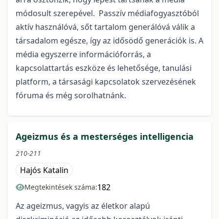
módosult szerepével. Passzív médiafogyasztóból
aktív használóvá, sőt tartalom generálóvá válik a
társadalom egésze, így az idősödő generációk is. A
média egyszerre információforrás, a
kapcsolattartás eszköze és lehetősége, tanulási
platform, a társasági kapcsolatok szervezésének
fóruma és még sorolhatnánk.
Ageizmus és a mesterséges intelligencia
210-211
Hajós Katalin
182
Megtekintések száma:
Az ageizmus, vagyis az életkor alapú