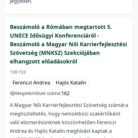
jegyében.
Beszámoló a Rómában megtartott 5.
UNECE Idősügyi Konferenciáról -
Beszámoló a Magyar Női Karrierfejlesztési
Szövetség (MNKSZ) Szekciójában
elhangzott előadásokról
130-133
Ferenczi Andrea
Hajós Katalin
162
Megtekintések száma:
A Magyar Női Karrierfejlesztési Szövetség számára
megtiszteltetés, hogy nemzetközi szakértőként
való elismerésünknek köszönhetően Ferenczi
Andrea és Hajós Katalin meghívást kaptak a