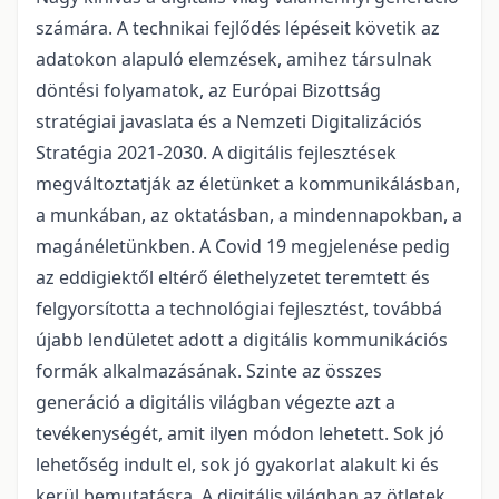
számára. A technikai fejlődés lépéseit követik az
adatokon alapuló elemzések, amihez társulnak
döntési folyamatok, az Európai Bizottság
stratégiai javaslata és a Nemzeti Digitalizációs
Stratégia 2021-2030. A digitális fejlesztések
megváltoztatják az életünket a kommunikálásban,
a munkában, az oktatásban, a mindennapokban, a
magánéletünkben. A Covid 19 megjelenése pedig
az eddigiektől eltérő élethelyzetet teremtett és
felgyorsította a technológiai fejlesztést, továbbá
újabb lendületet adott a digitális kommunikációs
formák alkalmazásának. Szinte az összes
generáció a digitális világban végezte azt a
tevékenységét, amit ilyen módon lehetett. Sok jó
lehetőség indult el, sok jó gyakorlat alakult ki és
kerül bemutatásra. A digitális világban az ötletek