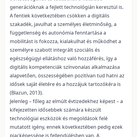
generációknak a fejlett technológián keresztül is.
A fentiek következtében csökken a digitális
szakadék, javulhat a személyes életminőség, a
függetlenség és autonómia fenntartása a
mobilitást is fokozza, kialakulhat és működhet a
személyre szabott integrált szociális és
egészségügyi ellátáshoz való hozzáférés, így a
digitális kompetenciák színvonalas alkalmazása
alapvetően, összességében pozitívan tud hatni az
idősek saját életére és a hozzájuk tartozókéra is
(Blazun, 2013).
Jelenleg – főleg az elmúlt évtizedekhez képest – a
kifejezetten idősebbek számára készült
technológiai eszközök és megoldások felé
mutatott igény, ennek következtében pedig ezek
piacképessége is fellendülésben van. A