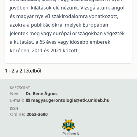
jövőbeni kilátások elé nézünk. Vizsgálatunk angol
és magyar nyelvű szakirodalomra vonatkozott,
azokra a publikációkra, melyek Európában
jelentek meg vagy európai országokban végezték
a kutatást, a 65 éves vagy idősebb emberek
körében, 2011 és 2021 között.
1 - 2 a 2 tételből
KAPCSOLAT
Név
Dr. Bene Ágnes
E-mail:
magyar.gerontologia@etk.unideb.hu
ISSN
Online:
2062-3690