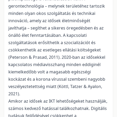
gerontechnológia – melynek területéhez tartozik
minden olyan okos szolgáltatás és technikai
innováció, amely az idősek életminőségét
javíthatja – segíthet a sikeres öregedésben és az
önálló élet fenntartásában. A kapcsolati
szolgáltatások erősíthetik a szocializációt és
csökkenthetik az esetleges ellátási költségeket
(Peterson & Prasad, 2011). 2020-ban az idősekkel
kapcsolatos médiavisszhang minden eddiginél
kiemelkedőbb volt a magasabb egészségi
kockázat és a korona vírussal szembeni nagyobb
veszélyeztetettség miatt (Köttl, Tatzer & Ayalon,
2021).
Amikor az idősek az IKT lehetőségeket használják,
számos kedvező hatással találkozhatnak. Digitális
tudásuk fejlődésével csökkenhet a