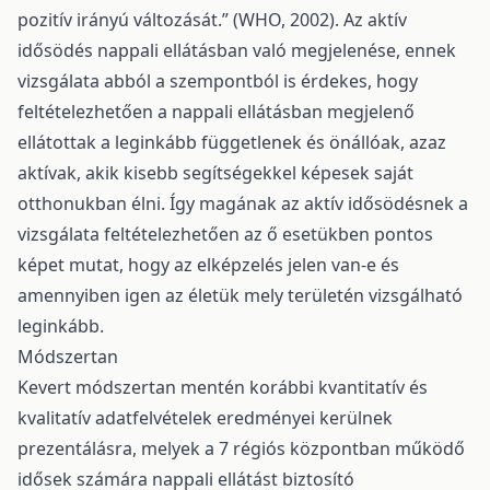
pozitív irányú változását.” (WHO, 2002). Az aktív
idősödés nappali ellátásban való megjelenése, ennek
vizsgálata abból a szempontból is érdekes, hogy
feltételezhetően a nappali ellátásban megjelenő
ellátottak a leginkább függetlenek és önállóak, azaz
aktívak, akik kisebb segítségekkel képesek saját
otthonukban élni. Így magának az aktív idősödésnek a
vizsgálata feltételezhetően az ő esetükben pontos
képet mutat, hogy az elképzelés jelen van-e és
amennyiben igen az életük mely területén vizsgálható
leginkább.
Módszertan
Kevert módszertan mentén korábbi kvantitatív és
kvalitatív adatfelvételek eredményei kerülnek
prezentálásra, melyek a 7 régiós központban működő
idősek számára nappali ellátást biztosító