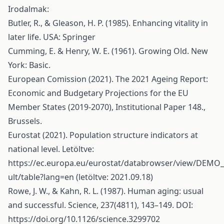
Irodalmak:
Butler, R., & Gleason, H. P. (1985). Enhancing vitality in
later life. USA: Springer
Cumming, E. & Henry, W. E. (1961). Growing Old. New
York: Basic.
European Comission (2021). The 2021 Ageing Report:
Economic and Budgetary Projections for the EU
Member States (2019-2070), Institutional Paper 148.,
Brussels.
Eurostat (2021). Population structure indicators at
national level. Letöltve:
https://ec.europa.eu/eurostat/databrowser/view/DEM
ult/table?lang=en (letöltve: 2021.09.18)
Rowe, J. W., & Kahn, R. L. (1987). Human aging: usual
and successful. Science, 237(4811), 143–149. DOI:
https://doi.org/10.1126/science.3299702