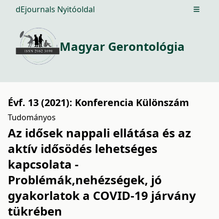
dEjournals Nyitóoldal
Open m
Magyar Gerontológia
Évf. 13 (2021): Konferencia Különszám
Tudományos
Az idősek nappali ellátása és az
aktív idősödés lehetséges
kapcsolata -
Problémák,nehézségek, jó
gyakorlatok a COVID-19 járvány
tükrében