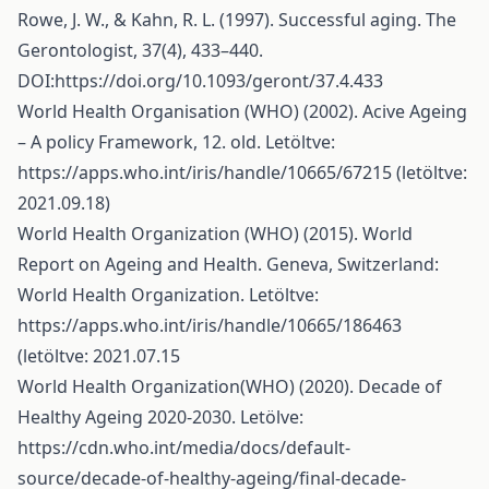
Rowe, J. W., & Kahn, R. L. (1997). Successful aging. The
Gerontologist, 37(4), 433–440.
DOI:https://doi.org/10.1093/geront/37.4.433
World Health Organisation (WHO) (2002). Acive Ageing
– A policy Framework, 12. old. Letöltve:
https://apps.who.int/iris/handle/10665/67215 (letöltve:
2021.09.18)
World Health Organization (WHO) (2015). World
Report on Ageing and Health. Geneva, Switzerland:
World Health Organization. Letöltve:
https://apps.who.int/iris/handle/10665/186463
(letöltve: 2021.07.15
World Health Organization(WHO) (2020). Decade of
Healthy Ageing 2020-2030. Letölve:
https://cdn.who.int/media/docs/default-
source/decade-of-healthy-ageing/final-decade-