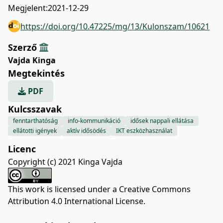
Megjelent:
2021-12-29
https://doi.org/10.47225/mg/13/Kulonszam/10621
Szerző
Vajda Kinga
Megtekintés
PDF
Kulcsszavak
fenntarthatóság
info-kommunikáció
idősek nappali ellátása
ellátotti igények
aktív idősödés
IKT eszközhasználat
Licenc
Copyright (c) 2021 Kinga Vajda
This work is licensed under a
Creative Commons
Attribution 4.0 International License
.