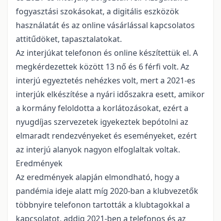
fogyasztási szokásokat, a digitális eszközök
használatát és az online vásárlással kapcsolatos
attitűdöket, tapasztalatokat.
Az interjúkat telefonon és online készítettük el. A
megkérdezettek között 13 nő és 6 férfi volt. Az
interjú egyeztetés nehézkes volt, mert a 2021-es
interjúk elkészítése a nyári időszakra esett, amikor
a kormány feloldotta a korlátozásokat, ezért a
nyugdíjas szervezetek igyekeztek bepótolni az
elmaradt rendezvényeket és eseményeket, ezért
az interjú alanyok nagyon elfoglaltak voltak.
Eredmények
Az eredmények alapján elmondható, hogy a
pandémia ideje alatt míg 2020-ban a klubvezetők
többnyire telefonon tartották a klubtagokkal a
kapcsolatot, addig 2021-ben a telefonos és az