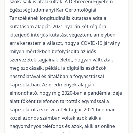
szokásaik is átalakultak. A Debreceni Egyetem
Egészségtudományi Kar Gerontológiai
Tanszékének longitudinális kutatása adta a
kutatásom alapját. 2021 nyarán két régióra
kiterjedő interjús kutatást végeztem, amelyben
arra kerestem a választ, hogy a COVID-19 járvány
milyen mértékben befolyásolta az idős
szervezetek tagjainak életét, hogyan változtak
meg szokásaik, például a digitális eszközök
használatával és általában a fogyasztással
kapcsolatban. Az eredmények alapján
elmondható, hogy míg 2020-ban a pandémia ideje
alatt főként telefonon tartották egymással a
kapcsolatot a szervezetek tagjai, 2021-ben már
közel azonos számban voltak azok akik a
hagyományos telefonos és azok, akik az online