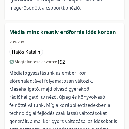
megerősödött a csoportkohézió.
Média mint kreatív erőforrás idős korban
205-206
Hajós Katalin
192
Megtekintések száma:
Médiafogyasztásunk az emberi kor
előrehaladtával folyamatosan változik.
Mesehallgató, majd olvasó gyerekből
rádióhallgató, tv néző, újság és könyvolvasó
felnőtté váltunk. Míg a korábbi évtizedekben a
technológiai fejlődés csak lassú változásokat
generált, a mai kor gyors változásai az időseket is