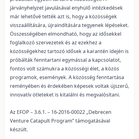
járványhelyzet javulásával enyhülő intézkedések
már lehetővé tették azt is, hogy a közösségek
visszaállítására, újraindítására tegyenek lépéseket.
Összességében elmondható, hogy az idősekkel
foglalkozó szervezetek és az ezekhez a
közösségekhez tartozó idősek a karantén idején is
próbálták fenntartani egymással a kapcsolatot,
fontos volt számukra a közösségi élet, a közös
programok, események. A közösség fenntartása
reményében és érdekében képesek voltak újszerű,
innovatív ötleteket is kitalálni és megvalósítani.
Az EFOP – 3.6.1. – 16-2016-00022 „Debrecen
Venture Catapult Program” támogatásával
készült.