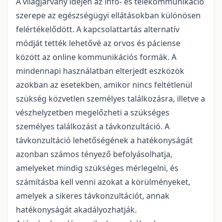
A világjárvány idején az infó- és telekommunikáció
szerepe az egészségügyi ellátásokban különösen
felértékelődött. A kapcsolattartás alternatív
módját tették lehetővé az orvos és páciense
között az online kommunikációs formák. A
mindennapi használatban elterjedt eszközök
azokban az esetekben, amikor nincs feltétlenül
szükség közvetlen személyes találkozásra, illetve a
vészhelyzetben megelőzheti a szükséges
személyes találkozást a távkonzultáció. A
távkonzultáció lehetőségének a hatékonyságát
azonban számos tényező befolyásolhatja,
amelyeket mindig szükséges mérlegelni, és
számításba kell venni azokat a körülményeket,
amelyek a sikeres távkonzultációt, annak
hatékonyságát akadályozhatják.