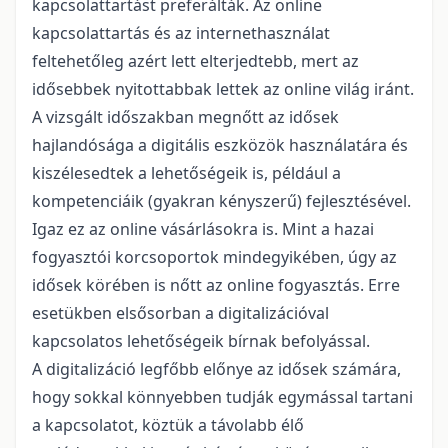
kapcsolattartást preferálták. Az online
kapcsolattartás és az internethasználat
feltehetőleg azért lett elterjedtebb, mert az
idősebbek nyitottabbak lettek az online világ iránt.
A vizsgált időszakban megnőtt az idősek
hajlandósága a digitális eszközök használatára és
kiszélesedtek a lehetőségeik is, például a
kompetenciáik (gyakran kényszerű) fejlesztésével.
Igaz ez az online vásárlásokra is. Mint a hazai
fogyasztói korcsoportok mindegyikében, úgy az
idősek körében is nőtt az online fogyasztás. Erre
esetükben elsősorban a digitalizációval
kapcsolatos lehetőségeik bírnak befolyással.
A digitalizáció legfőbb előnye az idősek számára,
hogy sokkal könnyebben tudják egymással tartani
a kapcsolatot, köztük a távolabb élő