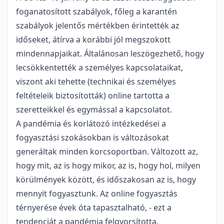
foganatosított szabályok, főleg a karantén
szabályok jelentős mértékben érintették az
időseket, átírva a korábbi jól megszokott
mindennapjaikat. Általánosan leszögezhető, hogy
lecsökkentették a személyes kapcsolataikat,
viszont aki tehette (technikai és személyes
feltételeik biztosították) online tartotta a
szeretteikkel és egymással a kapcsolatot.
A pandémia és korlátozó intézkedései a
fogyasztási szokásokban is változásokat
generáltak minden korcsoportban. Változott az,
hogy mit, az is hogy mikor, az is, hogy hol, milyen
körülmények között, és időszakosan az is, hogy
mennyit fogyasztunk. Az online fogyasztás
térnyerése évek óta tapasztalható, - ezt a
tendenciát a pandémia felgyorsította.