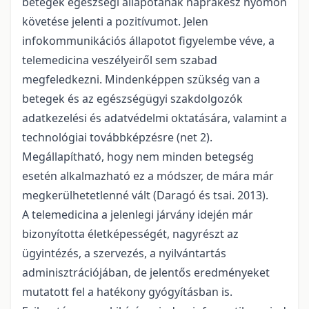
betegek egészségi állapotának naprakész nyomon
követése jelenti a pozitívumot. Jelen
infokommunikációs állapotot figyelembe véve, a
telemedicina veszélyeiről sem szabad
megfeledkezni. Mindenképpen szükség van a
betegek és az egészségügyi szakdolgozók
adatkezelési és adatvédelmi oktatására, valamint a
technológiai továbbképzésre (net 2).
Megállapítható, hogy nem minden betegség
esetén alkalmazható ez a módszer, de mára már
megkerülhetetlenné vált (Daragó és tsai. 2013).
A telemedicina a jelenlegi járvány idején már
bizonyította életképességét, nagyrészt az
ügyintézés, a szervezés, a nyilvántartás
adminisztrációjában, de jelentős eredményeket
mutatott fel a hatékony gyógyításban is.