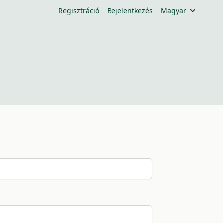
Regisztráció
Bejelentkezés
Magyar