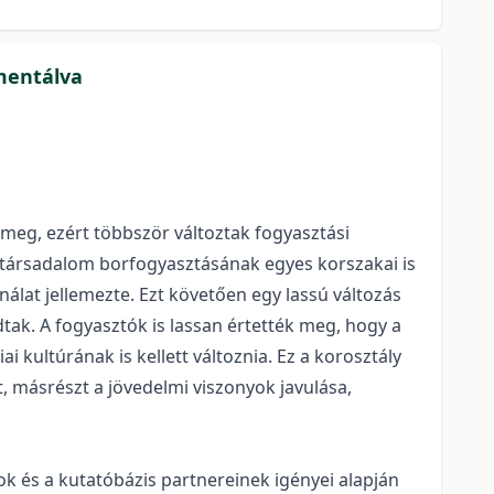
gmentálva
 meg, ezért többször változtak fogyasztási
ar társadalom borfogyasztásának egyes korszakai is
álat jellemezte. Ezt követően egy lassú változás
tak. A fogyasztók is lassan értették meg, hogy a
kultúrának is kellett változnia. Ez a korosztály
, másrészt a jövedelmi viszonyok javulása,
k és a kutatóbázis partnereinek igényei alapján