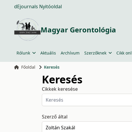
dEjournals Nyitóoldal
Magyar Gerontológia
Rólunk
Aktuális
Archívum
Szerzőknek
Cikk onl
Főoldal
Keresés
Keresés
Cikkek keresése
Szerző által