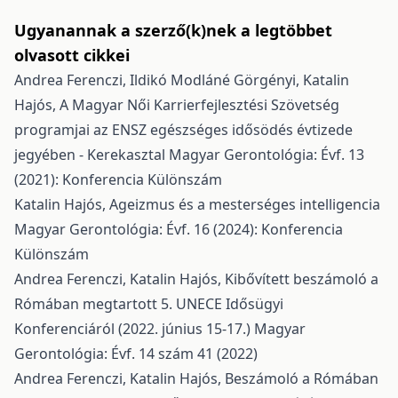
Ugyanannak a szerző(k)nek a legtöbbet
olvasott cikkei
Andrea Ferenczi, Ildikó Modláné Görgényi, Katalin
Hajós,
A Magyar Női Karrierfejlesztési Szövetség
programjai az ENSZ egészséges idősödés évtizede
jegyében - Kerekasztal
Magyar Gerontológia: Évf. 13
(2021): Konferencia Különszám
Katalin Hajós,
Ageizmus és a mesterséges intelligencia
Magyar Gerontológia: Évf. 16 (2024): Konferencia
Különszám
Andrea Ferenczi, Katalin Hajós,
Kibővített beszámoló a
Rómában megtartott 5. UNECE Idősügyi
Konferenciáról (2022. június 15-17.)
Magyar
Gerontológia: Évf. 14 szám 41 (2022)
Andrea Ferenczi, Katalin Hajós,
Beszámoló a Rómában