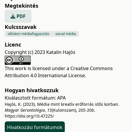
Megtekintés
PDF
Kulcsszavak
időskori médiafogyasztás
social média
Licenc
Copyright (c) 2023 Katalin Hajós
This work is licensed under a
Creative Commons
Attribution 4.0 International License
.
Hogyan hivatkozzuk
Kiválasztott formátum:
APA
Hajós, K. (2023). Média mint kreatív erőforrás idős korban.
Magyar Gerontológia
,
15
(Kulonszam), 205-206.
https://doi.org/10.47225/
Hivatkozási formátumok