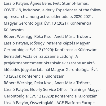
László Patyán, Ágnes Bene, Ivett Stumpf-Tamás,
COVID-19, lockdown, elderly. Experiences of the follow
up research among active older adults 2020-2021.
Magyar Gerontológia: Évf. 13 (2021): Konferencia
Különszám
Róbert Wernigg, Réka Kisdi, Anett Mária Tróbert,
László Patyán,
Idősügyi referens képzés
Magyar
Gerontológia: Évf. 12 (2020): Konferencia Különszám
Bernadett Asztalos, Zsuzsanna Ládonyi,
A
projektmenedzsment oktatásának szerepe az aktív
idősödés jógyakorlatainál
Magyar Gerontológia: Évf.
13 (2021): Konferencia Különszám
Róbert Wernigg, Réka Kisdi, Anett Mária Tróbert,
László Patyán,
Elderly Service Officer Trainings
Magyar
Gerontológia: Évf. 12 (2020): Konferencia Különszám
László Patyán,
Összefoglaló - AGE Platform Europe