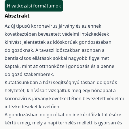
Hivatkozási formátumok
Absztrakt
Az új típusú koronavírus járvány és az ennek
következtében bevezetett védelmi intézkedések
kihívást jelentettek az időskorúak gondozásában
dolgozóknak. A tavaszi időszakban azonban a
bentlakásos ellátások sokkal nagyobb figyelmet
kaptak, mint az otthonközeli gondozás és a benne
dolgozó szakemberek.
Kutatásunkban a házi segítségnyújtásban dolgozók
helyzetét, kihívásait vizsgáltuk meg egy hónappal a
koronavírus járvány következtében bevezetett védelmi
intézkedéseket követően.
A gondozásban dolgozókat online kérdőív kitöltésére
kértük meg, mely a napi terhelés mellett is gyorsan és