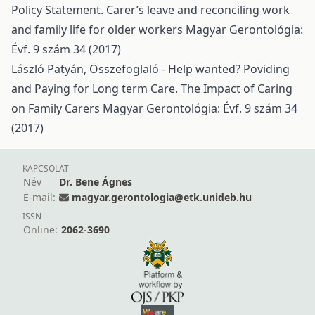
Policy Statement. Carer’s leave and reconciling work
and family life for older workers
Magyar Gerontológia:
Évf. 9 szám 34 (2017)
László Patyán,
Összefoglaló - Help wanted? Poviding
and Paying for Long term Care. The Impact of Caring
on Family Carers
Magyar Gerontológia: Évf. 9 szám 34
(2017)
KAPCSOLAT
Név
Dr. Bene Ágnes
E-mail:
magyar.gerontologia@etk.unideb.hu
ISSN
Online:
2062-3690