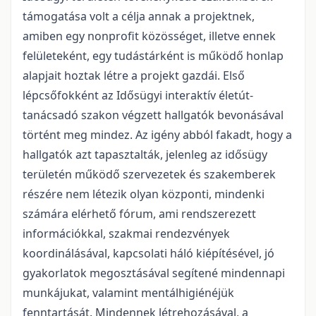
támogatása volt a célja annak a projektnek,
amiben egy nonprofit közösséget, illetve ennek
felületeként, egy tudástárként is működő honlap
alapjait hoztak létre a projekt gazdái. Első
lépcsőfokként az Idősügyi interaktív életút-
tanácsadó szakon végzett hallgatók bevonásával
történt meg mindez. Az igény abból fakadt, hogy a
hallgatók azt tapasztalták, jelenleg az idősügy
területén működő szervezetek és szakemberek
részére nem létezik olyan központi, mindenki
számára elérhető fórum, ami rendszerezett
információkkal, szakmai rendezvények
koordinálásával, kapcsolati háló kiépítésével, jó
gyakorlatok megosztásával segítené mindennapi
munkájukat, valamint mentálhigiénéjük
fenntartását. Mindennek létrehozásával, a