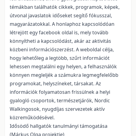
témákban találhatók cikkek, programok, képek,
útvonal javaslatok időseket segítő fókusszal,
magyarázatokkal. A honlaphoz kapcsolódóan
létrejött egy facebook oldal is, mely tovább
könnyítheti a kapcsolódást, akár az aktivitás
közbeni információszerzést. A weboldal célja,
hogy lehetőleg a legtöbb, szűrt információt
lehessen megtalálni egy helyen, a felhasználók
könnyen megleljék a számukra legmegfelelőbb
programokat, helyszíneket, társakat. Az
információk folyamatosan frissülnek a helyi
gyalogló csoportok, természetjárók, Nordic
Walkingosok, nyugdíjas szervezetek aktív
közreműködésével.
Idősödő hallgatók tanulmányi támogatása
(Márkus Olga projektje)