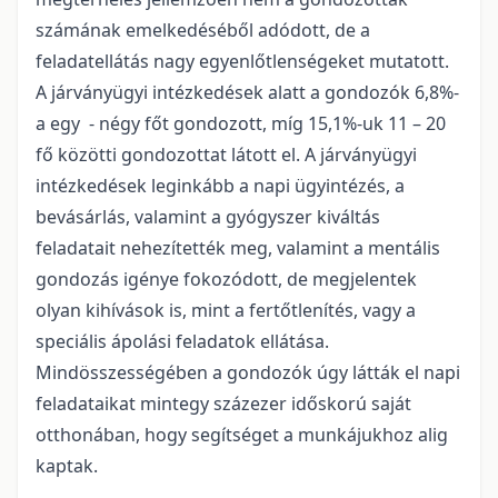
számának emelkedéséből adódott, de a
feladatellátás nagy egyenlőtlenségeket mutatott.
A járványügyi intézkedések alatt a gondozók 6,8%-
a egy - négy főt gondozott, míg 15,1%-uk 11 – 20
fő közötti gondozottat látott el. A járványügyi
intézkedések leginkább a napi ügyintézés, a
bevásárlás, valamint a gyógyszer kiváltás
feladatait nehezítették meg, valamint a mentális
gondozás igénye fokozódott, de megjelentek
olyan kihívások is, mint a fertőtlenítés, vagy a
speciális ápolási feladatok ellátása.
Mindösszességében a gondozók úgy látták el napi
feladataikat mintegy százezer időskorú saját
otthonában, hogy segítséget a munkájukhoz alig
kaptak.