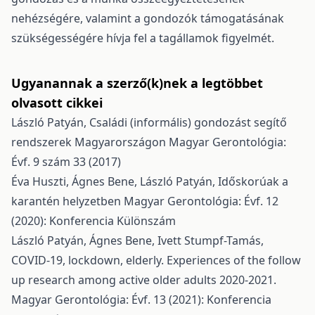
nehézségére, valamint a gondozók támogatásának
szükségességére hívja fel a tagállamok figyelmét.
Ugyanannak a szerző(k)nek a legtöbbet
olvasott cikkei
László Patyán,
Családi (informális) gondozást segítő
rendszerek Magyarországon
Magyar Gerontológia:
Évf. 9 szám 33 (2017)
Éva Huszti, Ágnes Bene, László Patyán,
Időskorúak a
karantén helyzetben
Magyar Gerontológia: Évf. 12
(2020): Konferencia Különszám
László Patyán, Ágnes Bene, Ivett Stumpf-Tamás,
COVID-19, lockdown, elderly. Experiences of the follow
up research among active older adults 2020-2021.
Magyar Gerontológia: Évf. 13 (2021): Konferencia