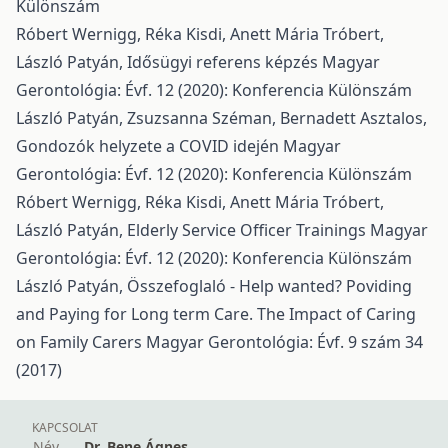
Különszám
Róbert Wernigg, Réka Kisdi, Anett Mária Tróbert,
László Patyán,
Idősügyi referens képzés
Magyar
Gerontológia: Évf. 12 (2020): Konferencia Különszám
László Patyán, Zsuzsanna Széman, Bernadett Asztalos,
Gondozók helyzete a COVID idején
Magyar
Gerontológia: Évf. 12 (2020): Konferencia Különszám
Róbert Wernigg, Réka Kisdi, Anett Mária Tróbert,
László Patyán,
Elderly Service Officer Trainings
Magyar
Gerontológia: Évf. 12 (2020): Konferencia Különszám
László Patyán,
Összefoglaló - Help wanted? Poviding
and Paying for Long term Care. The Impact of Caring
on Family Carers
Magyar Gerontológia: Évf. 9 szám 34
(2017)
KAPCSOLAT
Név
Dr. Bene Ágnes