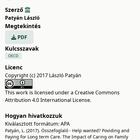
Szerző
Patyán László
Megtekintés
PDF
Kulcsszavak
OECD
Licenc
Copyright (c) 2017 László Patyán
This work is licensed under a
Creative Commons
Attribution 4.0 International License
.
Hogyan hivatkozzuk
Kiválasztott formátum:
APA
Patyán, L. (2017). Összefoglaló - Help wanted? Poviding and
Paying for Long term Care. The Impact of Caring on Family