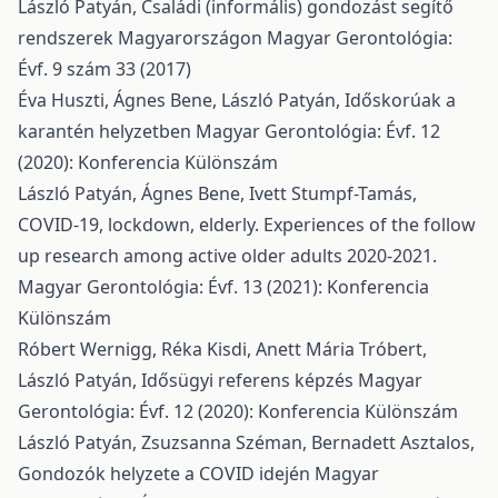
László Patyán,
Családi (informális) gondozást segítő
rendszerek Magyarországon
Magyar Gerontológia:
Évf. 9 szám 33 (2017)
Éva Huszti, Ágnes Bene, László Patyán,
Időskorúak a
karantén helyzetben
Magyar Gerontológia: Évf. 12
(2020): Konferencia Különszám
László Patyán, Ágnes Bene, Ivett Stumpf-Tamás,
COVID-19, lockdown, elderly. Experiences of the follow
up research among active older adults 2020-2021.
Magyar Gerontológia: Évf. 13 (2021): Konferencia
Különszám
Róbert Wernigg, Réka Kisdi, Anett Mária Tróbert,
László Patyán,
Idősügyi referens képzés
Magyar
Gerontológia: Évf. 12 (2020): Konferencia Különszám
László Patyán, Zsuzsanna Széman, Bernadett Asztalos,
Gondozók helyzete a COVID idején
Magyar