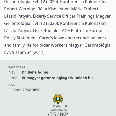
Gerontológia: Évf. 12 (2020): Konferencia Különszám
Róbert Wernigg, Réka Kisdi, Anett Mária Tróbert,
László Patyán,
Elderly Service Officer Trainings
Magyar
Gerontológia: Évf. 12 (2020): Konferencia Különszám
László Patyán,
Összefoglaló - AGE Platform Europe
Policy Statement. Carer’s leave and reconciling work
and family life for older workers
Magyar Gerontológia:
Évf. 9 szám 34 (2017)
KAPCSOLAT
Név
Dr. Bene Ágnes
E-mail:
magyar.gerontologia@etk.unideb.hu
ISSN
Online:
2062-3690