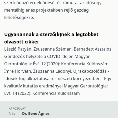
szerteágazó érdeklődését és rámutat az idősügyi
mentálhigiénés projektekben rejlő gazdag
lehetőségekre.
Ugyanannak a szerző(k)nek a legtöbbet
olvasott cikkei
László Patyán, Zsuzsanna Széman, Bernadett Asztalos,
Gondozók helyzete a COVID idején
Magyar
Gerontológia: Évf. 12 (2020): Konferencia Különszám
Imre Horváth, Zsuzsanna Ládonyi,
Újrakapcsolódás -
Idősek foglalkoztatása természeti környezetben - Egy
kvalitatív kutatás eredményei
Magyar Gerontológia:
Évf. 14 (2022): Konferencia Különszám
KAPCSOLAT
Név
Dr. Bene Ágnes