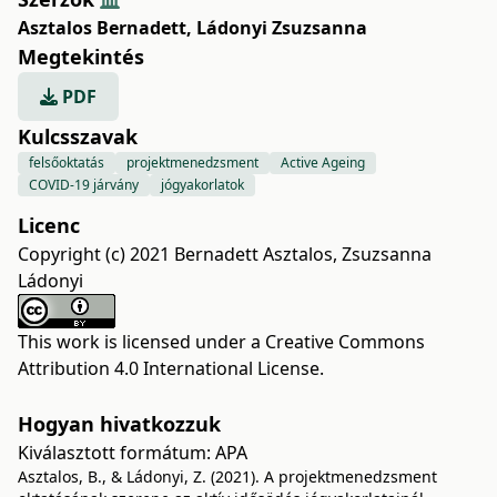
Asztalos Bernadett
,
Ládonyi Zsuzsanna
Megtekintés
PDF
Kulcsszavak
felsőoktatás
projektmenedzsment
Active Ageing
COVID-19 járvány
jógyakorlatok
Licenc
Copyright (c) 2021 Bernadett Asztalos, Zsuzsanna
Ládonyi
This work is licensed under a
Creative Commons
Attribution 4.0 International License
.
Hogyan hivatkozzuk
Kiválasztott formátum:
APA
Asztalos, B., & Ládonyi, Z. (2021). A projektmenedzsment