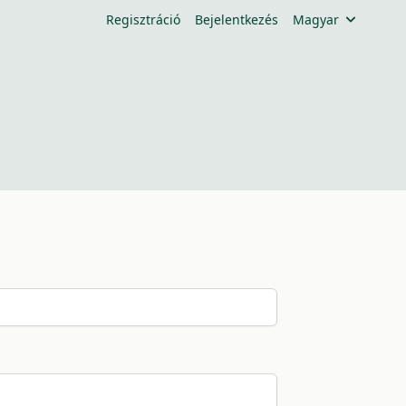
Regisztráció
Bejelentkezés
Magyar