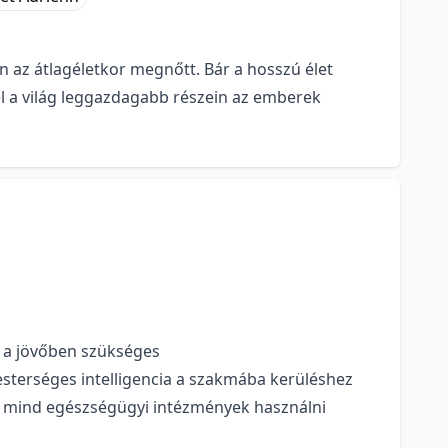
 az átlagéletkor megnőtt. Bár a hosszú élet
l a világ leggazdagabb részein az emberek
a a jövőben szükséges
sterséges intelligencia a szakmába kerüléshez
k, mind egészségügyi intézmények használni