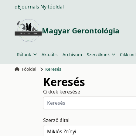
dEjournals Nyitóoldal
Magyar Gerontológia
Rólunk
Aktuális
Archívum
Szerzőknek
Cikk onl
Főoldal
Keresés
Keresés
Cikkek keresése
Szerző által