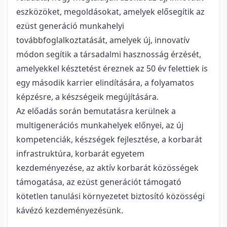
eszközöket, megoldásokat, amelyek elősegítik az
ezüst generáció munkahelyi
továbbfoglalkoztatását, amelyek új, innovatív
módon segítik a társadalmi hasznosság érzését,
amelyekkel késztetést éreznek az 50 év felettiek is
egy második karrier elindítására, a folyamatos
képzésre, a készségeik megújítására.
Az előadás során bemutatásra kerülnek a
multigenerációs munkahelyek előnyei, az új
kompetenciák, készségek fejlesztése, a korbarát
infrastruktúra, korbarát egyetem
kezdeményezése, az aktív korbarát közösségek
támogatása, az ezüst generációt támogató
kötetlen tanulási környezetet biztosító közösségi
kávézó kezdeményezésünk.