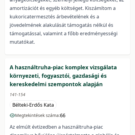
amortizációt és egyéb költséget. Kiszámítom a
kukoricatermesztés árbevételének és a
jövedelmének alakulását támogatás nélkül és
támogatással, valamint a főbb eredményességi
mutatókat.
A használtruha-piac komplex vizsgálata
környezeti, fogyasztói, gazdasági és
kereskedelmi szempontok alapján
141-154
Bélteki-Erdős Kata
66
Megtekintések száma:
Az elmúlt évtizedben a használtruha-piac