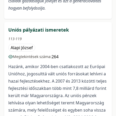
családi gazdaságuk jövőjét és azt a generációváltás
hogyan befolyásolja.
Uniós pályázati ismeretek
113-119
Alapi József
264
Megtekintések száma:
Hazánk, amikor 2004-ben csatlakozott az Európai
Unióhoz, jogosulttá vált uniós forrásokat lehívni a
hazai fejlesztésekhez. A 2007 és 2013 közötti teljes
fejlesztési időszakban több mint 7,8 milliárd forint
került már Magyarországra. Az uniós pénzek
lehívása olyan lehetőséget teremt Magyarország
számára, mely felelősséget és egyben soha vissza