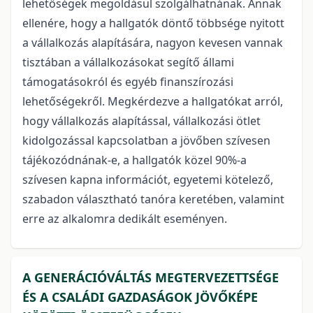
lehetőségek megoldásul szolgálhatnának. Annak
ellenére, hogy a hallgatók döntő többsége nyitott
a vállalkozás alapítására, nagyon kevesen vannak
tisztában a vállalkozásokat segítő állami
támogatásokról és egyéb finanszírozási
lehetőségekről. Megkérdezve a hallgatókat arról,
hogy vállalkozás alapítással, vállalkozási ötlet
kidolgozással kapcsolatban a jövőben szívesen
tájékozódnának-e, a hallgatók közel 90%-a
szívesen kapna információt, egyetemi kötelező,
szabadon választható tanóra keretében, valamint
erre az alkalomra dedikált eseményen.
A GENERÁCIÓVÁLTÁS MEGTERVEZETTSÉGE
ÉS A CSALÁDI GAZDASÁGOK JÖVŐKÉPE