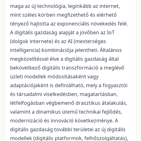
maga az új technológia, leginkább az internet,
mint széles körben megfizethető és elérhető
tényező hajtotta az exponenciális növekedés felé.
A digitális gazdaság alapját a jövőben az IoT
(dolgok internete) és az AI (mesterséges
intelligencia) kombinációja jelentheti. Általános
megközelítéssel élve a digitális gazdaság által
bekövetkező digitális transzformáció a meglévő
üzleti modellek módosításaként vagy
adaptációjaként is definiálható, mely a fogyasztói
és társadalmi viselkedésben, magatartásban,
létfelfogásban végbemenő drasztikus átalakulás,
valamint a dinamikus ütemű technikai fejlődés,
modernizáció és innováció következménye. A
digitális gazdaság további területei az új digitális
modellek (digitális platformok, felhőszolgáltatás),