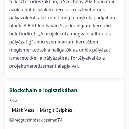
fejlesztési időszakban, a Széchenyi2020-ban már
azok a fiatal szakemberek is részt vehetnek
pályázóként, akik most még a főiskola padjaiban
ülnek. A Bethlen István Szakkollégium keretein
belül indított „A projekttől a megvalósult uniós
pályázatig” című szeminárium keretében
megismerkedtek a hallgatók az uniós pályázati
ismeretekkel, a pályázatírás fortélyaival és a
projektmenedzsment alapjaival.
Blockchain a logisztikában
1-13
Márk Vass
Margit Csipkés
74
Megtekintések száma: