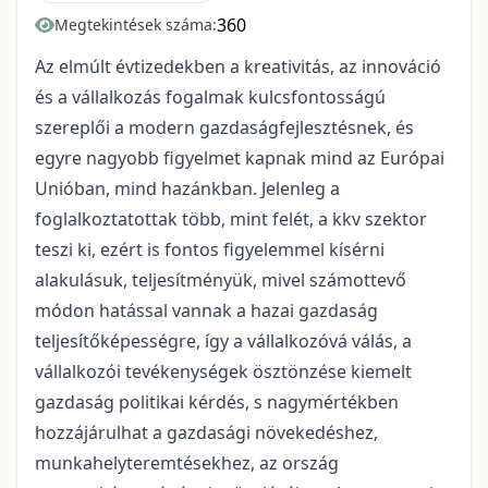
360
Megtekintések száma:
Az elmúlt évtizedekben a kreativitás, az innováció
és a vállalkozás fogalmak kulcsfontosságú
szereplői a modern gazdaságfejlesztésnek, és
egyre nagyobb figyelmet kapnak mind az Európai
Unióban, mind hazánkban. Jelenleg a
foglalkoztatottak több, mint felét, a kkv szektor
teszi ki, ezért is fontos figyelemmel kísérni
alakulásuk, teljesítményük, mivel számottevő
módon hatással vannak a hazai gazdaság
teljesítőképességre, így a vállalkozóvá válás, a
vállalkozói tevékenységek ösztönzése kiemelt
gazdaság politikai kérdés, s nagymértékben
hozzájárulhat a gazdasági növekedéshez,
munkahelyteremtésekhez, az ország