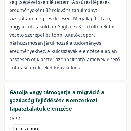
segítségével szemléltettem. A szűrési lépések
eredményeként 32 releváns tanulmányt
vizsgáltam meg részletesen. Megállapítottam,
hogy a kutatásokban Anglia és Kína töltenek be
vezető szerepet és több kutatócsoport
párhuzamosan járul hozzá a tudományos
eredményekhez. A kulcsszavak elemzése alapján
összesen öt klaszter azonosítható, amelyek eltérő
kutatási területeket képviselnek.
Gátolja vagy támogatja a migráció a
gazdaság fejlődését? Nemzetközi
tapasztalatok elemzése
29-34
Túróczi Imre