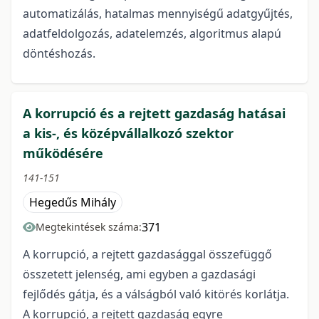
automatizálás, hatalmas mennyiségű adatgyűjtés,
adatfeldolgozás, adatelemzés, algoritmus alapú
döntéshozás.
A korrupció és a rejtett gazdaság hatásai
a kis-, és középvállalkozó szektor
működésére
141-151
Hegedűs Mihály
371
Megtekintések száma:
A korrupció, a rejtett gazdasággal összefüggő
összetett jelenség, ami egyben a gazdasági
fejlődés gátja, és a válságból való kitörés korlátja.
A korrupció, a rejtett gazdaság egyre