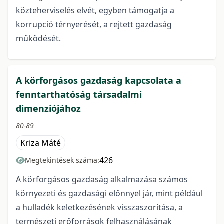
közteherviselés elvét, egyben támogatja a
korrupció térnyerését, a rejtett gazdaság
működését.
A körforgásos gazdaság kapcsolata a
fenntarthatóság társadalmi
dimenziójához
80-89
Kriza Máté
426
Megtekintések száma:
A körforgásos gazdaság alkalmazása számos
környezeti és gazdasági előnnyel jár, mint például
a hulladék keletkezésének visszaszorítása, a
természeti erőforrások felhasználásának