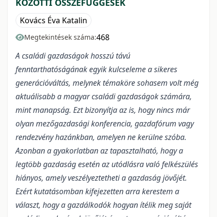
KÖZÖTTI ÖSSZEFÜGGÉSEK
Kovács Éva Katalin
468
Megtekintések száma:
A családi gazdaságok hosszú távú
fenntarthatóságának egyik kulcseleme a sikeres
generációváltás, melynek témaköre sohasem volt még
aktuálisabb a magyar családi gazdaságok számára,
mint manapság. Ezt bizonyítja az is, hogy nincs már
olyan mezőgazdasági konferencia, gazdafórum vagy
rendezvény hazánkban, amelyen ne kerülne szóba.
Azonban a gyakorlatban az tapasztalható, hogy a
legtöbb gazdaság esetén az utódlásra való felkészülés
hiányos, amely veszélyeztetheti a gazdaság jövőjét.
Ezért kutatásomban kifejezetten arra kerestem a
választ, hogy a gazdálkodók hogyan ítélik meg saját