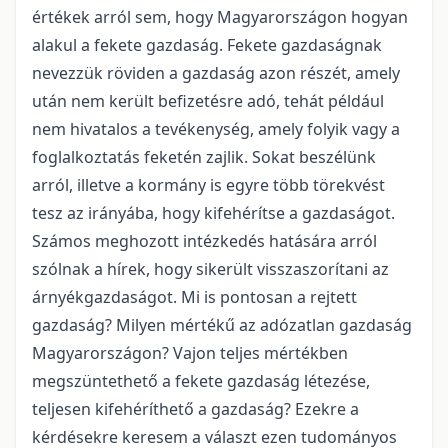
értékek arról sem, hogy Magyarországon hogyan
alakul a fekete gazdaság. Fekete gazdaságnak
nevezzük röviden a gazdaság azon részét, amely
után nem került befizetésre adó, tehát például
nem hivatalos a tevékenység, amely folyik vagy a
foglalkoztatás feketén zajlik. Sokat beszélünk
arról, illetve a kormány is egyre több törekvést
tesz az irányába, hogy kifehérítse a gazdaságot.
Számos meghozott intézkedés hatására arról
szólnak a hírek, hogy sikerült visszaszorítani az
árnyékgazdaságot. Mi is pontosan a rejtett
gazdaság? Milyen mértékű az adózatlan gazdaság
Magyarországon? Vajon teljes mértékben
megszüntethető a fekete gazdaság létezése,
teljesen kifehéríthető a gazdaság? Ezekre a
kérdésekre keresem a választ ezen tudományos