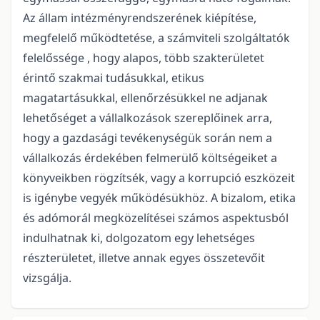
Az állam intézményrendszerének kiépítése,
megfelelő működtetése, a számviteli szolgáltatók
felelőssége , hogy alapos, több szakterületet
érintő szakmai tudásukkal, etikus
magatartásukkal, ellenőrzésükkel ne adjanak
lehetőséget a vállalkozások szereplőinek arra,
hogy a gazdasági tevékenységük során nem a
vállalkozás érdekében felmerülő költségeiket a
könyveikben rögzítsék, vagy a korrupció eszközeit
is igénybe vegyék működésükhöz. A bizalom, etika
és adómorál megközelítései számos aspektusból
indulhatnak ki, dolgozatom egy lehetséges
részterületet, illetve annak egyes összetevőit
vizsgálja.