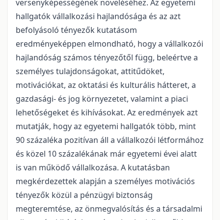
versenyképességének növeléséhez. Az egyetemi
hallgatók vállalkozási hajlandósága és az azt
befolyásoló tényezők kutatásom
eredményeképpen elmondható, hogy a vállalkozói
hajlandóság számos tényezőtől függ, beleértve a
személyes tulajdonságokat, attitűdöket,
motivációkat, az oktatási és kulturális hátteret, a
gazdasági- és jog környezetet, valamint a piaci
lehetőségeket és kihívásokat. Az eredmények azt
mutatják, hogy az egyetemi hallgatók több, mint
90 százaléka pozitívan áll a vállalkozói létformához
és közel 10 százalékának már egyetemi évei alatt
is van működő vállalkozása. A kutatásban
megkérdezettek alapján a személyes motivációs
tényezők közül a pénzügyi biztonság
megteremtése, az önmegvalósítás és a társadalmi