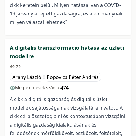
cikk keretein belül. Milyen hatással van a COVID-
19 járvány a rejtett gazdaságra, és a kormánynak
milyen válaszai lehetnek?
A digitális transzformáció hatása az üzleti
modellre
69-79
Arany László
Popovics Péter András
474
Megtekintések száma:
A cikk a digitális gazdaság és digitális üzleti
modellek sajátosságainak vizsgálatára hivatott. A
cikk célja összefoglalni és kontextusában vizsgálni
a digitális gazdaság kialakulásának és
fejlődésének mérföldköveit, eszközeit, feltételeit,