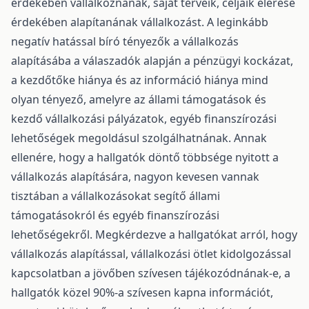
érdekében vállalkoznának, saját terveik, céljaik elérése
érdekében alapítanának vállalkozást. A leginkább
negatív hatással bíró tényezők a vállalkozás
alapításába a válaszadók alapján a pénzügyi kockázat,
a kezdőtőke hiánya és az információ hiánya mind
olyan tényező, amelyre az állami támogatások és
kezdő vállalkozási pályázatok, egyéb finanszírozási
lehetőségek megoldásul szolgálhatnának. Annak
ellenére, hogy a hallgatók döntő többsége nyitott a
vállalkozás alapítására, nagyon kevesen vannak
tisztában a vállalkozásokat segítő állami
támogatásokról és egyéb finanszírozási
lehetőségekről. Megkérdezve a hallgatókat arról, hogy
vállalkozás alapítással, vállalkozási ötlet kidolgozással
kapcsolatban a jövőben szívesen tájékozódnának-e, a
hallgatók közel 90%-a szívesen kapna információt,