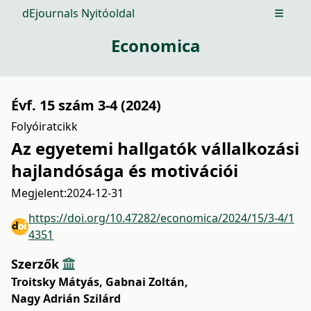
dEjournals Nyitóoldal
Open m
Economica
Évf. 15 szám 3-4 (2024)
Folyóiratcikk
Az egyetemi hallgatók vállalkozási
hajlandósága és motivációi
Megjelent:
2024-12-31
https://doi.org/10.47282/economica/2024/15/3-4/1
4351
Szerzők
Troitsky Mátyás
,
Gabnai Zoltán
,
Nagy Adrián Szilárd