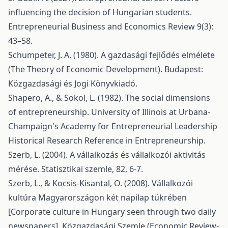
influencing the decision of Hungarian students.
Entrepreneurial Business and Economics Review 9(3):
43–58.
Schumpeter, J. A. (1980). A gazdasági fejlődés elmélete
(The Theory of Economic Development). Budapest:
Közgazdasági és Jogi Könyvkiadó.
Shapero, A., & Sokol, L. (1982). The social dimensions
of entrepreneurship. University of Illinois at Urbana-
Champaign's Academy for Entrepreneurial Leadership
Historical Research Reference in Entrepreneurship.
Szerb, L. (2004). A vállalkozás és vállalkozói aktivitás
mérése. Statisztikai szemle, 82, 6-7.
Szerb, L., & Kocsis-Kisantal, O. (2008). Vállalkozói
kultúra Magyarországon két napilap tükrében
[Corporate culture in Hungary seen through two daily
newspapers]. Közgazdasági Szemle (Economic Review-