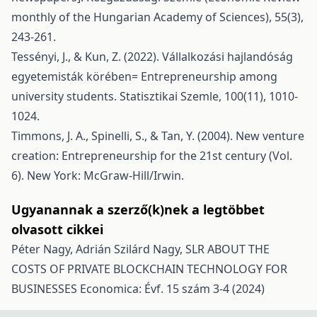
monthly of the Hungarian Academy of Sciences), 55(3),
243-261.
Tessényi, J., & Kun, Z. (2022). Vállalkozási hajlandóság
egyetemisták körében= Entrepreneurship among
university students. Statisztikai Szemle, 100(11), 1010-
1024.
Timmons, J. A., Spinelli, S., & Tan, Y. (2004). New venture
creation: Entrepreneurship for the 21st century (Vol.
6). New York: McGraw-Hill/Irwin.
Ugyanannak a szerző(k)nek a legtöbbet
olvasott cikkei
Péter Nagy, Adrián Szilárd Nagy,
SLR ABOUT THE
COSTS OF PRIVATE BLOCKCHAIN TECHNOLOGY FOR
BUSINESSES
Economica: Évf. 15 szám 3-4 (2024)