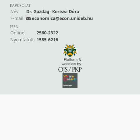
KAPCSOLAT
Név
Dr. Gazdag- Kerezsi Dóra
E-mail:
economica@econ.unideb.hu
ISSN
Online:
2560-2322
Nyomtatott:
1585-6216