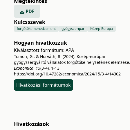
Megtekintés
PDF
Kulcsszavak
forgótőkemenedzsment
gyógyszeripar
Közép-Európa
Hogyan hivatkozzuk
Kiválasztott formátum:
APA
Tömöri, G., & Horváth, R. (2024). Közép-európai
gyógyszergyártó vállalatok forgótőke helyzetének elemzése
Economica
,
15
(3-4), 1-13.
https://doi.org/10.47282/economica/2024/15/3-4/14302
Hivatkozási formátumok
Hivatkozások