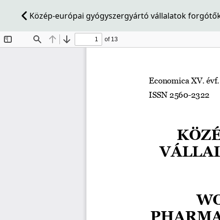
Közép-európai gyógyszergyártó vállalatok forgótő