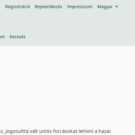
Regisztráció
Bejelentkezés
Impresszum
Magyar
um
Keresés
 jogosulttá vált uniós forrásokat lehívni a hazai