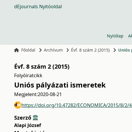
dEjournals Nyitóoldal
Nyitólap
A
Főoldal
Archívum
Évf. 8 szám 2 (2015)
Uniós 
Évf. 8 szám 2 (2015)
Folyóiratcikk
Uniós pályázati ismeretek
Megjelent:
2020-08-21
https://doi.org/10.47282/ECONOMICA/2015/8/2/
Szerző
Alapi József