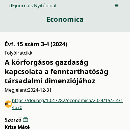
dEjournals Nyitóoldal
Open m
Economica
Évf. 15 szám 3-4 (2024)
Folyóiratcikk
A körforgásos gazdaság
kapcsolata a fenntarthatóság
társadalmi dimenziójához
Megjelent:
2024-12-31
https://doi.org/10.47282/economica/2024/15/3-4/1
4670
Szerző
Kriza Máté