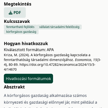
Megtekintés
PDF
Kulcsszavak
fenntartható fejlődés
vállalati társadalmi felelősség
körforgásos gazdaság
Hogyan hivatkozzuk
Kiválasztott formátum:
APA
Kriza, M. (2024). A körforgásos gazdaság kapcsolata a
fenntarthatóság társadalmi dimenziójához.
Economica
,
15
(3-
4), 80-89.
https://doi.org/10.47282/economica/2024/15/3-
4/14670
Hivatkozási formátumok
Absztrakt
A körforgásos gazdaság alkalmazása számos
környezeti és gazdasági előnnyel jár, mint például a