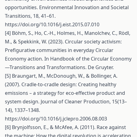
opportunities. Environmental Innovation and Societal
Transitions, 18, 41–61.
https://doi.org/10.1016/j.eist.2015.07.010
[4] Böhm, S., Ho, C.-H., Holmes, H., Manolchev, C., Rödl,
M., & Spekkink, W. (2023). Circular society activism:
Prefigurative communities in everyday Circular
Economy action. In Handbook of the Circular Economy
—Transitions and Transformations. De Gruyter.
[5] Braungart, M., McDonough, W., & Bollinger, A.
(2007). Cradle-to-cradle design: Creating healthy
emissions – a strategy for eco-effective product and
system design. Journal of Cleaner Production, 15(13–
14), 1337–1348.
https://doi.org/10.1016/j.jclepro.2006.08.003
[6] Brynjolfsson, E., & McAfee, A. (2011). Race against
the machine: How the digital revolution is accelerating