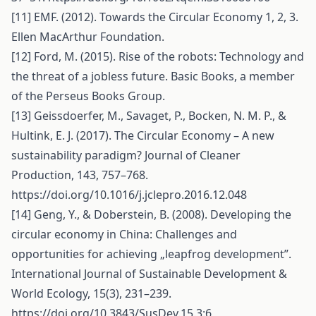
[11] EMF. (2012). Towards the Circular Economy 1, 2, 3.
Ellen MacArthur Foundation.
[12] Ford, M. (2015). Rise of the robots: Technology and
the threat of a jobless future. Basic Books, a member
of the Perseus Books Group.
[13] Geissdoerfer, M., Savaget, P., Bocken, N. M. P., &
Hultink, E. J. (2017). The Circular Economy – A new
sustainability paradigm? Journal of Cleaner
Production, 143, 757–768.
https://doi.org/10.1016/j.jclepro.2016.12.048
[14] Geng, Y., & Doberstein, B. (2008). Developing the
circular economy in China: Challenges and
opportunities for achieving „leapfrog development”.
International Journal of Sustainable Development &
World Ecology, 15(3), 231–239.
https://doi.org/10.3843/SusDev.15.3:6