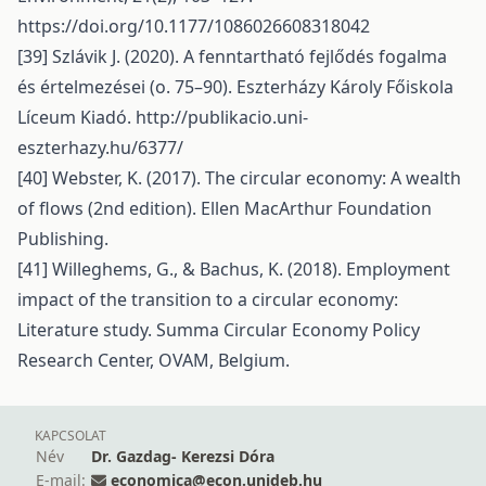
https://doi.org/10.1177/1086026608318042
[39] Szlávik J. (2020). A fenntartható fejlődés fogalma
és értelmezései (o. 75–90). Eszterházy Károly Főiskola
Líceum Kiadó.
http://publikacio.uni-
eszterhazy.hu/6377/
[40] Webster, K. (2017). The circular economy: A wealth
of flows (2nd edition). Ellen MacArthur Foundation
Publishing.
[41] Willeghems, G., & Bachus, K. (2018). Employment
impact of the transition to a circular economy:
Literature study. Summa Circular Economy Policy
Research Center, OVAM, Belgium.
KAPCSOLAT
Név
Dr. Gazdag- Kerezsi Dóra
E-mail:
economica@econ.unideb.hu