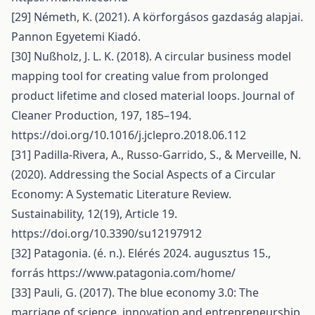
[29] Németh, K. (2021). A körforgásos gazdaság alapjai.
Pannon Egyetemi Kiadó.
[30] Nußholz, J. L. K. (2018). A circular business model
mapping tool for creating value from prolonged
product lifetime and closed material loops. Journal of
Cleaner Production, 197, 185–194.
https://doi.org/10.1016/j.jclepro.2018.06.112
[31] Padilla-Rivera, A., Russo-Garrido, S., & Merveille, N.
(2020). Addressing the Social Aspects of a Circular
Economy: A Systematic Literature Review.
Sustainability, 12(19), Article 19.
https://doi.org/10.3390/su12197912
[32] Patagonia. (é. n.). Elérés 2024. augusztus 15.,
forrás
https://www.patagonia.com/home/
[33] Pauli, G. (2017). The blue economy 3.0: The
marriage of science, innovation and entrepreneurship