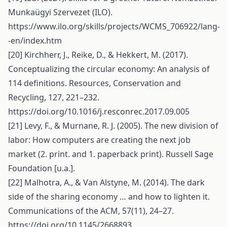
Munkaügyi Szervezet (ILO).
https://www.ilo.org/skills/projects/WCMS_706922/lang-
-en/index.htm
[20] Kirchherr, J., Reike, D., & Hekkert, M. (2017).
Conceptualizing the circular economy: An analysis of
114 definitions. Resources, Conservation and
Recycling, 127, 221–232.
https://doi.org/10.1016/j.resconrec.2017.09.005
[21] Levy, F., & Murnane, R. J. (2005). The new division of
labor: How computers are creating the next job
market (2. print. and 1. paperback print). Russell Sage
Foundation [u.a.].
[22] Malhotra, A., & Van Alstyne, M. (2014). The dark
side of the sharing economy … and how to lighten it.
Communications of the ACM, 57(11), 24–27.
https://doi.org/10.1145/2668893