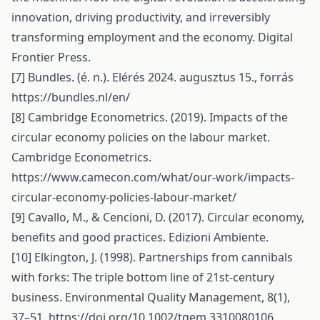
innovation, driving productivity, and irreversibly
transforming employment and the economy. Digital
Frontier Press.
[7] Bundles. (é. n.). Elérés 2024. augusztus 15., forrás
https://bundles.nl/en/
[8] Cambridge Econometrics. (2019). Impacts of the
circular economy policies on the labour market.
Cambridge Econometrics.
https://www.camecon.com/what/our-work/impacts-
circular-economy-policies-labour-market/
[9] Cavallo, M., & Cencioni, D. (2017). Circular economy,
benefits and good practices. Edizioni Ambiente.
[10] Elkington, J. (1998). Partnerships from cannibals
with forks: The triple bottom line of 21st-century
business. Environmental Quality Management, 8(1),
37–51.
https://doi.org/10.1002/tqem.3310080106