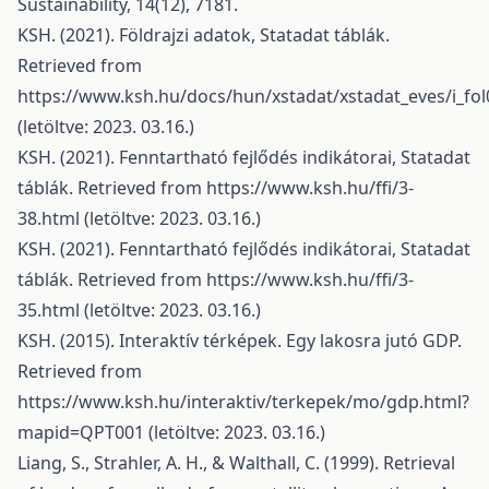
Sustainability, 14(12), 7181.
KSH. (2021). Földrajzi adatok, Statadat táblák.
Retrieved from
https://www.ksh.hu/docs/hun/xstadat/xstadat_eves/i_fol
(letöltve: 2023. 03.16.)
KSH. (2021). Fenntartható fejlődés indikátorai, Statadat
táblák. Retrieved from
https://www.ksh.hu/ffi/3-
38.html
(letöltve: 2023. 03.16.)
KSH. (2021). Fenntartható fejlődés indikátorai, Statadat
táblák. Retrieved from
https://www.ksh.hu/ffi/3-
35.html
(letöltve: 2023. 03.16.)
KSH. (2015). Interaktív térképek. Egy lakosra jutó GDP.
Retrieved from
https://www.ksh.hu/interaktiv/terkepek/mo/gdp.html?
mapid=QPT001
(letöltve: 2023. 03.16.)
Liang, S., Strahler, A. H., & Walthall, C. (1999). Retrieval