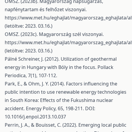
OMSZ. (2023b). Magyarország napsugárzás,
napfénytartam és felhőzet viszonyai.
https://www.met.hu/eghajlat/magyarorszag_eghajlata/alt
(letöltve: 2023. 03.16.)
OMSZ. (2023c). Magyarország szél viszonyai.
https://www.met.hu/eghajlat/magyarorszag_eghajlata/alt
(letöltve: 2023. 03.16.)
Pálné Schreiner, J. (2012). Utilization of geothermal
energy in Hungary with Bóly in the focus. Pollack
Periodica, 7(1), 107-112.
Park, E., & Ohm, J. Y. (2014). Factors influencing the
public intention to use renewable energy technologies
in South Korea: Effects of the Fukushima nuclear
accident. Energy Policy, 65, 198-211. DOI:
10.1016/j.enpol.2013.10.037
Perrin, J. A., & Bouisset, C. (2022). Emerging local public