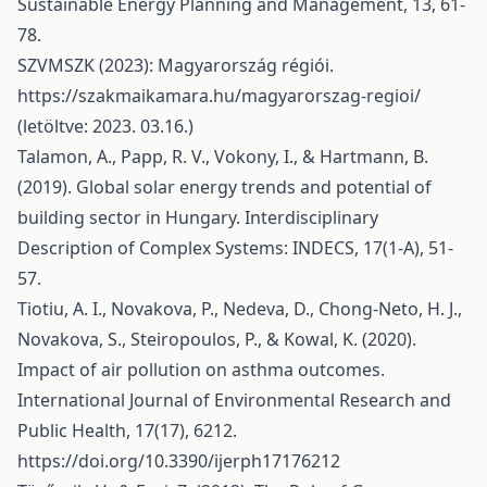
Sustainable Energy Planning and Management, 13, 61-
78.
SZVMSZK (2023): Magyarország régiói.
https://szakmaikamara.hu/magyarorszag-regioi/
(letöltve: 2023. 03.16.)
Talamon, A., Papp, R. V., Vokony, I., & Hartmann, B.
(2019). Global solar energy trends and potential of
building sector in Hungary. Interdisciplinary
Description of Complex Systems: INDECS, 17(1-A), 51-
57.
Tiotiu, A. I., Novakova, P., Nedeva, D., Chong-Neto, H. J.,
Novakova, S., Steiropoulos, P., & Kowal, K. (2020).
Impact of air pollution on asthma outcomes.
International Journal of Environmental Research and
Public Health, 17(17), 6212.
https://doi.org/10.3390/ijerph17176212