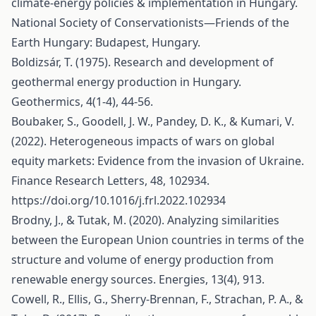
climate-energy policies & implementation in Hungary.
National Society of Conservationists—Friends of the
Earth Hungary: Budapest, Hungary.
Boldizsár, T. (1975). Research and development of
geothermal energy production in Hungary.
Geothermics, 4(1-4), 44-56.
Boubaker, S., Goodell, J. W., Pandey, D. K., & Kumari, V.
(2022). Heterogeneous impacts of wars on global
equity markets: Evidence from the invasion of Ukraine.
Finance Research Letters, 48, 102934.
https://doi.org/10.1016/j.frl.2022.102934
Brodny, J., & Tutak, M. (2020). Analyzing similarities
between the European Union countries in terms of the
structure and volume of energy production from
renewable energy sources. Energies, 13(4), 913.
Cowell, R., Ellis, G., Sherry-Brennan, F., Strachan, P. A., &