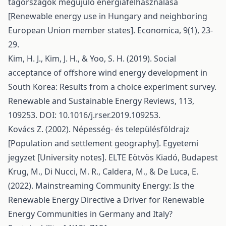
tagországok megújuló energiafelhasználása
[Renewable energy use in Hungary and neighboring
European Union member states]. Economica, 9(1), 23-
29.
Kim, H. J., Kim, J. H., & Yoo, S. H. (2019). Social
acceptance of offshore wind energy development in
South Korea: Results from a choice experiment survey.
Renewable and Sustainable Energy Reviews, 113,
109253. DOI: 10.1016/j.rser.2019.109253.
Kovács Z. (2002). Népesség- és településföldrajz
[Population and settlement geography]. Egyetemi
jegyzet [University notes]. ELTE Eötvös Kiadó, Budapest
Krug, M., Di Nucci, M. R., Caldera, M., & De Luca, E.
(2022). Mainstreaming Community Energy: Is the
Renewable Energy Directive a Driver for Renewable
Energy Communities in Germany and Italy?