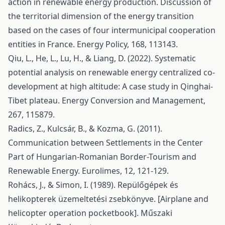
action in renewable energy production. Discussion of
the territorial dimension of the energy transition
based on the cases of four intermunicipal cooperation
entities in France. Energy Policy, 168, 113143.
Qiu, L., He, L., Lu, H., & Liang, D. (2022). Systematic
potential analysis on renewable energy centralized co-
development at high altitude: A case study in Qinghai-
Tibet plateau. Energy Conversion and Management,
267, 115879.
Radics, Z., Kulcsár, B., & Kozma, G. (2011).
Communication between Settlements in the Center
Part of Hungarian-Romanian Border-Tourism and
Renewable Energy. Eurolimes, 12, 121-129.
Rohács, J., & Simon, I. (1989). Repülőgépek és
helikopterek üzemeltetési zsebkönyve. [Airplane and
helicopter operation pocketbook]. Műszaki