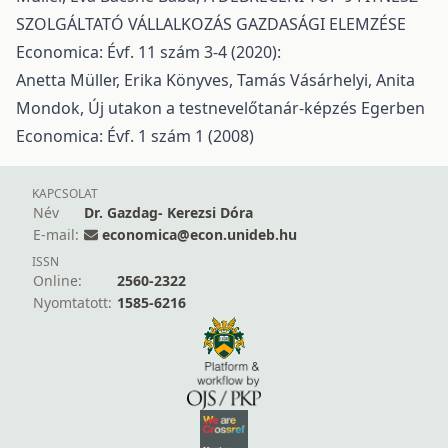
SZOLGÁLTATÓ VÁLLALKOZÁS GAZDASÁGI ELEMZÉSE
Economica: Évf. 11 szám 3-4 (2020):
Anetta Müller, Erika Könyves, Tamás Vásárhelyi, Anita
Mondok,
Új utakon a testnevelőtanár-képzés Egerben
Economica: Évf. 1 szám 1 (2008)
KAPCSOLAT
Név
Dr. Gazdag- Kerezsi Dóra
E-mail:
economica@econ.unideb.hu
ISSN
Online:
2560-2322
Nyomtatott:
1585-6216