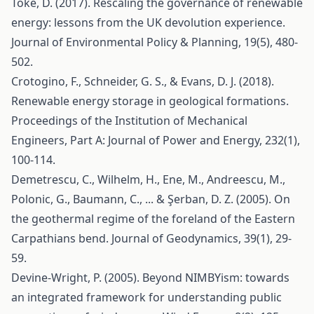
Toke, D. (2017). Rescaling the governance of renewable
energy: lessons from the UK devolution experience.
Journal of Environmental Policy & Planning, 19(5), 480-
502.
Crotogino, F., Schneider, G. S., & Evans, D. J. (2018).
Renewable energy storage in geological formations.
Proceedings of the Institution of Mechanical
Engineers, Part A: Journal of Power and Energy, 232(1),
100-114.
Demetrescu, C., Wilhelm, H., Ene, M., Andreescu, M.,
Polonic, G., Baumann, C., ... & Şerban, D. Z. (2005). On
the geothermal regime of the foreland of the Eastern
Carpathians bend. Journal of Geodynamics, 39(1), 29-
59.
Devine-Wright, P. (2005). Beyond NIMBYism: towards
an integrated framework for understanding public