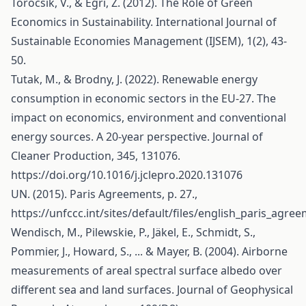
Törőcsik, V., & Egri, Z. (2012). The Role of Green
Economics in Sustainability. International Journal of
Sustainable Economies Management (IJSEM), 1(2), 43-
50.
Tutak, M., & Brodny, J. (2022). Renewable energy
consumption in economic sectors in the EU-27. The
impact on economics, environment and conventional
energy sources. A 20-year perspective. Journal of
Cleaner Production, 345, 131076.
https://doi.org/10.1016/j.jclepro.2020.131076
UN. (2015). Paris Agreements, p. 27.,
https://unfccc.int/sites/default/files/english_paris_agre
Wendisch, M., Pilewskie, P., Jäkel, E., Schmidt, S.,
Pommier, J., Howard, S., ... & Mayer, B. (2004). Airborne
measurements of areal spectral surface albedo over
different sea and land surfaces. Journal of Geophysical