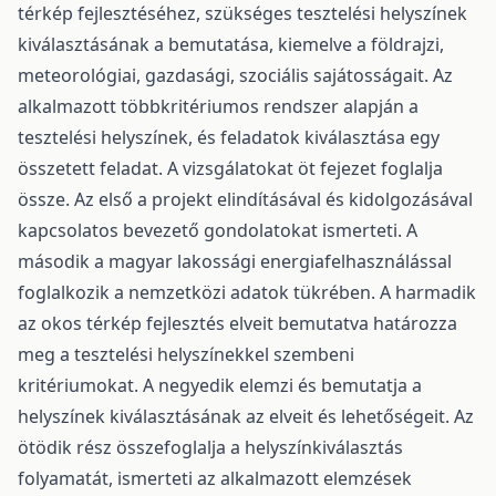
térkép fejlesztéséhez, szükséges tesztelési helyszínek
kiválasztásának a bemutatása, kiemelve a földrajzi,
meteorológiai, gazdasági, szociális sajátosságait. Az
alkalmazott többkritériumos rendszer alapján a
tesztelési helyszínek, és feladatok kiválasztása egy
összetett feladat. A vizsgálatokat öt fejezet foglalja
össze. Az első a projekt elindításával és kidolgozásával
kapcsolatos bevezető gondolatokat ismerteti. A
második a magyar lakossági energiafelhasználással
foglalkozik a nemzetközi adatok tükrében. A harmadik
az okos térkép fejlesztés elveit bemutatva határozza
meg a tesztelési helyszínekkel szembeni
kritériumokat. A negyedik elemzi és bemutatja a
helyszínek kiválasztásának az elveit és lehetőségeit. Az
ötödik rész összefoglalja a helyszínkiválasztás
folyamatát, ismerteti az alkalmazott elemzések