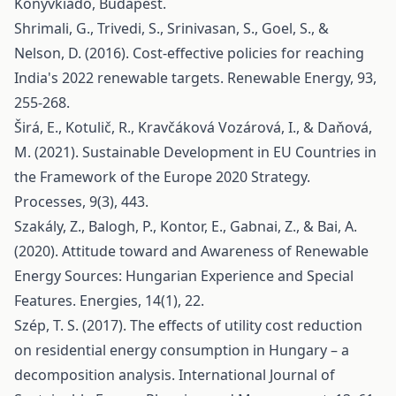
Könyvkiadó, Budapest.
Shrimali, G., Trivedi, S., Srinivasan, S., Goel, S., &
Nelson, D. (2016). Cost-effective policies for reaching
India's 2022 renewable targets. Renewable Energy, 93,
255-268.
Širá, E., Kotulič, R., Kravčáková Vozárová, I., & Daňová,
M. (2021). Sustainable Development in EU Countries in
the Framework of the Europe 2020 Strategy.
Processes, 9(3), 443.
Szakály, Z., Balogh, P., Kontor, E., Gabnai, Z., & Bai, A.
(2020). Attitude toward and Awareness of Renewable
Energy Sources: Hungarian Experience and Special
Features. Energies, 14(1), 22.
Szép, T. S. (2017). The effects of utility cost reduction
on residential energy consumption in Hungary – a
decomposition analysis. International Journal of