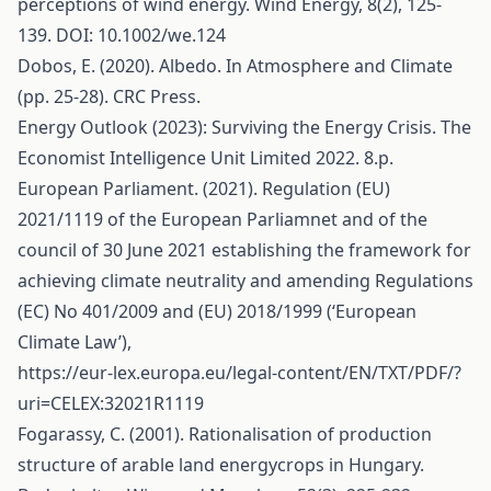
perceptions of wind energy. Wind Energy, 8(2), 125-
139. DOI: 10.1002/we.124
Dobos, E. (2020). Albedo. In Atmosphere and Climate
(pp. 25-28). CRC Press.
Energy Outlook (2023): Surviving the Energy Crisis. The
Economist Intelligence Unit Limited 2022. 8.p.
European Parliament. (2021). Regulation (EU)
2021/1119 of the European Parliamnet and of the
council of 30 June 2021 establishing the framework for
achieving climate neutrality and amending Regulations
(EC) No 401/2009 and (EU) 2018/1999 (‘European
Climate Law’),
https://eur-lex.europa.eu/legal-content/EN/TXT/PDF/?
uri=CELEX:32021R1119
Fogarassy, C. (2001). Rationalisation of production
structure of arable land energycrops in Hungary.