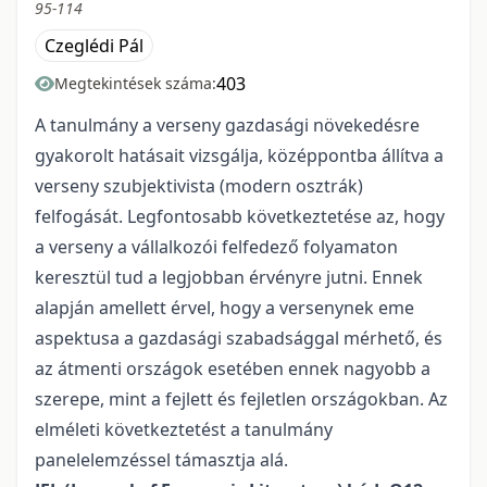
95-114
Czeglédi Pál
403
Megtekintések száma:
A tanulmány a verseny gazdasági növekedésre
gyakorolt hatásait vizsgálja, középpontba állítva a
verseny szubjektivista (modern osztrák)
felfogását. Legfontosabb következtetése az, hogy
a verseny a vállalkozói felfedező folyamaton
keresztül tud a legjobban érvényre jutni. Ennek
alapján amellett érvel, hogy a versenynek eme
aspektusa a gazdasági szabadsággal mérhető, és
az átmenti országok esetében ennek nagyobb a
szerepe, mint a fejlett és fejletlen országokban. Az
elméleti következtetést a tanulmány
panelelemzéssel támasztja alá.