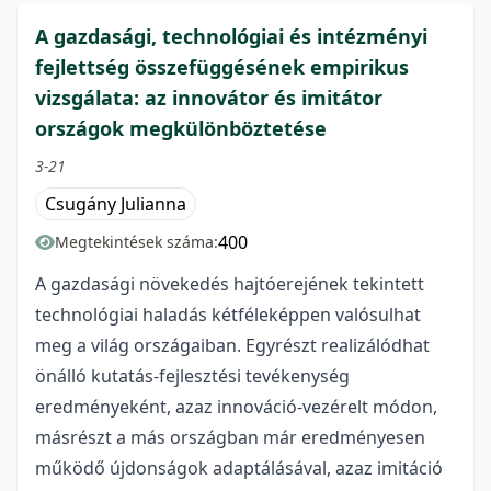
A gazdasági, technológiai és intézményi
fejlettség összefüggésének empirikus
vizsgálata: az innovátor és imitátor
országok megkülönböztetése
3-21
Csugány Julianna
400
Megtekintések száma:
A gazdasági növekedés hajtóerejének tekintett
technológiai haladás kétféleképpen valósulhat
meg a világ országaiban. Egyrészt realizálódhat
önálló kutatás-fejlesztési tevékenység
eredményeként, azaz innováció-vezérelt módon,
másrészt a más országban már eredményesen
működő újdonságok adaptálásával, azaz imitáció