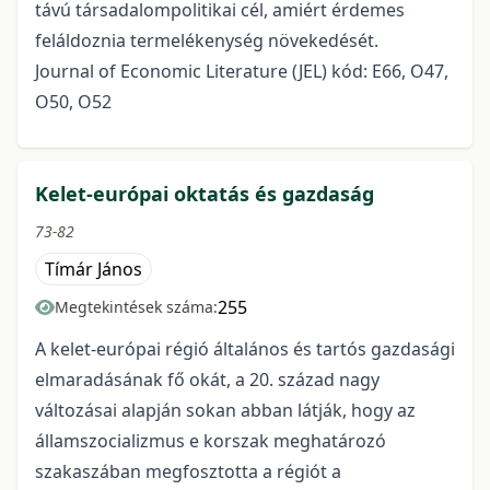
távú társadalompolitikai cél, amiért érdemes
feláldoznia termelékenység növekedését.
Journal of Economic Literature (JEL) kód: E66, O47,
O50, O52
Kelet-európai oktatás és gazdaság
73-82
Tímár János
255
Megtekintések száma:
A kelet-európai régió általános és tartós gazdasági
elmaradásának fő okát, a 20. század nagy
változásai alapján sokan abban látják, hogy az
államszocializmus e korszak meghatározó
szakaszában megfosztotta a régiót a