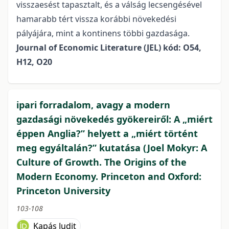
visszaesést tapasztalt, és a válság lecsengésével
hamarabb tért vissza korábbi növekedési
pályájára, mint a kontinens többi gazdasága.
Journal of Economic Literature (JEL) kód: O54,
H12, O20
ipari forradalom, avagy a modern
gazdasági növekedés gyökereiről: A „miért
éppen Anglia?” helyett a „miért történt
meg egyáltalán?” kutatása (Joel Mokyr: A
Culture of Growth. The Origins of the
Modern Economy. Princeton and Oxford:
Princeton University
103-108
Kapás Judit