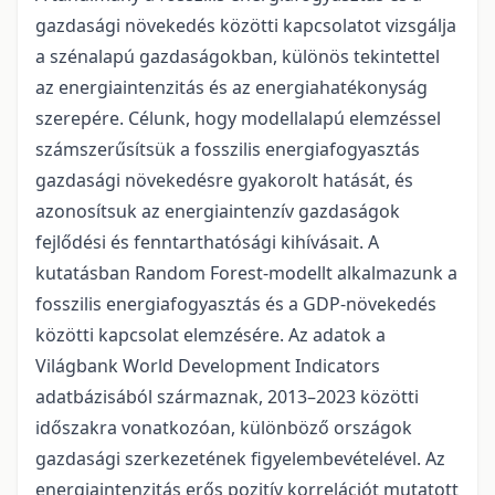
gazdasági növekedés közötti kapcsolatot vizsgálja
a szénalapú gazdaságokban, különös tekintettel
az energiaintenzitás és az energiahatékonyság
szerepére. Célunk, hogy modellalapú elemzéssel
számszerűsítsük a fosszilis energiafogyasztás
gazdasági növekedésre gyakorolt hatását, és
azonosítsuk az energiaintenzív gazdaságok
fejlődési és fenntarthatósági kihívásait. A
kutatásban Random Forest-modellt alkalmazunk a
fosszilis energiafogyasztás és a GDP-növekedés
közötti kapcsolat elemzésére. Az adatok a
Világbank World Development Indicators
adatbázisából származnak, 2013–2023 közötti
időszakra vonatkozóan, különböző országok
gazdasági szerkezetének figyelembevételével. Az
energiaintenzitás erős pozitív korrelációt mutatott