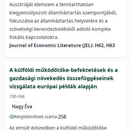
Ausztriáját elemzem a fenntarthatóan
kiegyensúlyozott államháztartás szempontjából,
fókuszálva az államháztartás helyzetére és a
szövetségi berendezkedésből adódó komplex
fiskális kapcsolatokra.
Journal of Economic Literature (JEL): H62, H63
A külföldi működőtőke-befektetések és a
gazdasági növekedés összefüggéseinek
vizsgálata európai példák alapján
150-166
Nagy Éva
258
Megtekintések száma:
Az elmúlt évtizedben a külföldi működőtőke