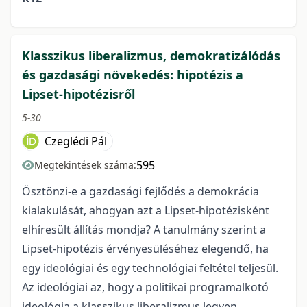
Klasszikus liberalizmus, demokratizálódás
és gazdasági növekedés: hipotézis a
Lipset-hipotézisről
5-30
Czeglédi Pál
595
Megtekintések száma:
Ösztönzi-e a gazdasági fejlődés a demokrácia
kialakulását, ahogyan azt a Lipset-hipotézisként
elhíresült állítás mondja? A tanulmány szerint a
Lipset-hipotézis érvényesüléséhez elegendő, ha
egy ideológiai és egy technológiai feltétel teljesül.
Az ideológiai az, hogy a politikai programalkotó
ideológia a klasszikus liberalizmus legyen,