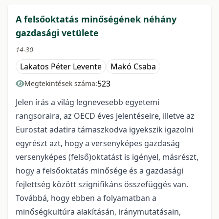
A felsőoktatás minőségének néhány
gazdasági vetülete
14-30
Lakatos Péter Levente
Makó Csaba
523
Megtekintések száma:
Jelen írás a világ legnevesebb egyetemi
rangsoraira, az OECD éves jelentéseire, illetve az
Eurostat adatira támaszkodva igyekszik igazolni
egyrészt azt, hogy a versenyképes gazdaság
versenyképes (felső)oktatást is igényel, másrészt,
hogy a felsőoktatás minősége és a gazdasági
fejlettség között szignifikáns összefüggés van.
Továbbá, hogy ebben a folyamatban a
minőségkultúra alakításán, iránymutatásain,