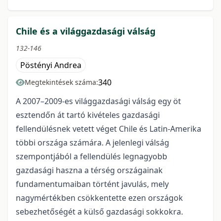
Chile és a világgazdasági válság
132-146
Pöstényi Andrea
340
Megtekintések száma:
A 2007–2009-es világgazdasági válság egy öt
esztendőn át tartó kivételes gazdasági
fellendülésnek vetett véget Chile és Latin-Amerika
többi országa számára. A jelenlegi válság
szempontjából a fellendülés legnagyobb
gazdasági haszna a térség országainak
fundamentumaiban történt javulás, mely
nagymértékben csökkentette ezen országok
sebezhetőségét a külső gazdasági sokkokra.