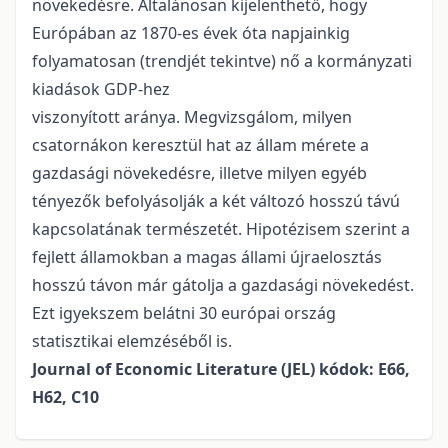
növekedésre. Általánosan kijelenthető, hogy
Európában az 1870-es évek óta napjainkig
folyamatosan (trendjét tekintve) nő a kormányzati
kiadások GDP-hez
viszonyított aránya. Megvizsgálom, milyen
csatornákon keresztül hat az állam mérete a
gazdasági növekedésre, illetve milyen egyéb
tényezők befolyásolják a két változó hosszú távú
kapcsolatának természetét. Hipotézisem szerint a
fejlett államokban a magas állami újraelosztás
hosszú távon már gátolja a gazdasági növekedést.
Ezt igyekszem belátni 30 európai ország
statisztikai elemzéséből is.
Journal of Economic Literature (JEL) kódok: E66,
H62, C10