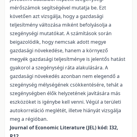
mérőszámok segítségével mutatja be. Ezt
követően azt vizsgálja, hogy a gazdasági
teljesítmény változása miként befolyásolja a
szegénységi mutatókat. A számítások során
beigazolódik, hogy nemcsak adott megye
gazdasági növekedése, hanem a környező
megyék gazdasági teljesítménye is jelentős hatást
gyakorol a szegénységi ráta alakulására. A
gazdasági növekedés azonban nem elegendő a
szegénység mélységének csökkentésére, tehát a
szegénységben élők helyzetének javítására más
eszközöket is igénybe kell venni. Végül a területi
autokorreláció meglétét, illetve hiányát vizsgálja
meg a régióban.
Journal of Economic Literature (JEL) kód: I32,
R12