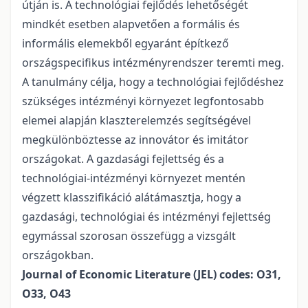
útján is. A technológiai fejlődés lehetőségét
mindkét esetben alapvetően a formális és
informális elemekből egyaránt építkező
országspecifikus intézményrendszer teremti meg.
A tanulmány célja, hogy a technológiai fejlődéshez
szükséges intézményi környezet legfontosabb
elemei alapján klaszterelemzés segítségével
megkülönböztesse az innovátor és imitátor
országokat. A gazdasági fejlettség és a
technológiai-intézményi környezet mentén
végzett klasszifikáció alátámasztja, hogy a
gazdasági, technológiai és intézményi fejlettség
egymással szorosan összefügg a vizsgált
országokban.
Journal of Economic Literature (JEL) codes: O31,
O33, O43