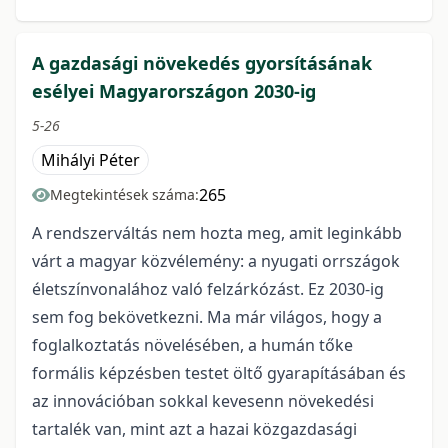
A gazdasági növekedés gyorsításának
esélyei Magyarországon 2030-ig
5-26
Mihályi Péter
265
Megtekintések száma:
A rendszerváltás nem hozta meg, amit leginkább
várt a magyar közvélemény: a nyugati orrszágok
életszínvonalához való felzárkózást. Ez 2030-ig
sem fog bekövetkezni. Ma már világos, hogy a
foglalkoztatás növelésében, a humán tőke
formális képzésben testet öltő gyarapításában és
az innovációban sokkal kevesenn növekedési
tartalék van, mint azt a hazai közgazdasági