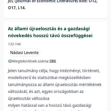
JEL (Journal of Economic Literature) kód: O12,
O17, L14.
Az állami újraelosztás és a gazdasági
növekedés hosszú távú összefüggései
132-146
Nádasi Levente
386
Megtekintések száma:
Jelen tanulmány célja, hogy intézményi, történeti,
modellszerű és statisztikai megközelítésben
tanulmányozza az állami újraelosztás mértékének
változását, és azt, egyes országokban az
újraelosztás változása
milyen hatással van a hosszú távú gazdasági