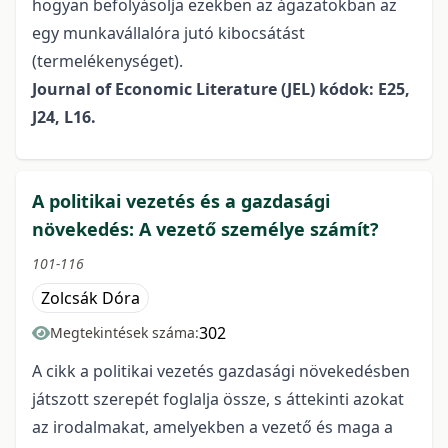
hogyan befolyásolja ezekben az ágazatokban az
egy munkavállalóra jutó kibocsátást
(termelékenységet).
Journal of Economic Literature (JEL) kódok: E25,
J24, L16.
A politikai vezetés és a gazdasági
növekedés: A vezető személye számít?
101-116
Zolcsák Dóra
302
Megtekintések száma:
A cikk a politikai vezetés gazdasági növekedésben
játszott szerepét foglalja össze, s áttekinti azokat
az irodalmakat, amelyekben a vezető és maga a