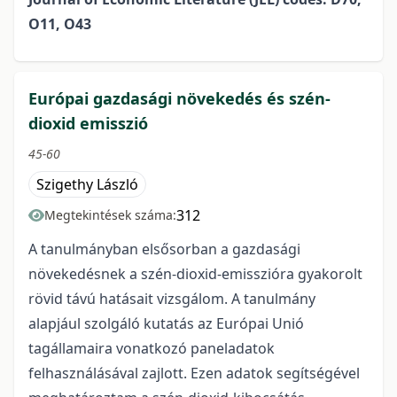
O11, O43
Európai gazdasági növekedés és szén-
dioxid emisszió
45-60
Szigethy László
312
Megtekintések száma:
A tanulmányban elsősorban a gazdasági
növekedésnek a szén-dioxid-emisszióra gyakorolt
rövid távú hatásait vizsgálom. A tanulmány
alapjául szolgáló kutatás az Európai Unió
tagállamaira vonatkozó paneladatok
felhasználásával zajlott. Ezen adatok segítségével