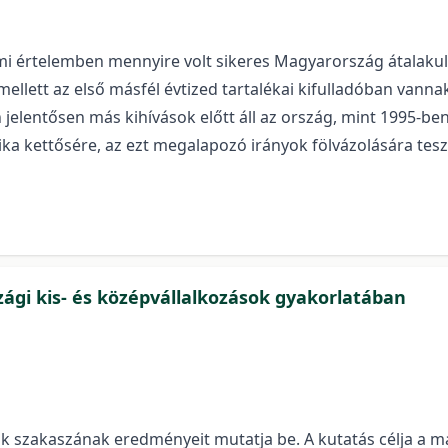
lmi értelemben mennyire volt sikeres Magyarország átalakulá
mellett az első másfél évtized tartalékai kifulladóban vanna
n jelentősen más kihívások előtt áll az ország, mint 1995-b
a kettősére, az ezt megalapozó irányok fölvázolására teszü
zági kis- és középvállalkozások gyakorlatában
szakaszának eredményeit mutatja be. A kutatás célja a mag