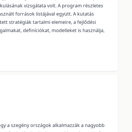
akulásának vizsgálata volt. A program részletes
znált források listájával együtt. A kutatás
tt stratégiák tartalmi elemeire, a fejlődési
galmakat, definíciókat, modelleket is használja,
 hogy a szegény országok alkalmazzák a nagyobb