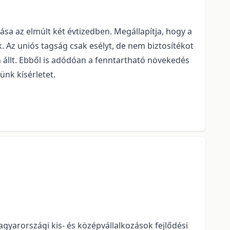
sa az elmúlt két évtizedben. Megállapítja, hogy a
k. Az uniós tagság csak esélyt, de nem biztosítékot
en állt. Ebből is adódóan a fenntartható növekedés
nk kísérletet.
yarországi kis- és középvállalkozások fejlődési