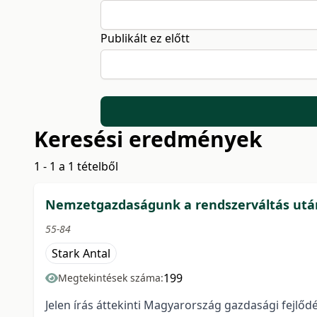
Publikált ez előtt
Keresési eredmények
1 - 1 a 1 tételből
Nemzetgazdaságunk a rendszerváltás utá
55-84
Stark Antal
199
Megtekintések száma:
Jelen írás áttekinti Magyarország gazdasági fejlőd