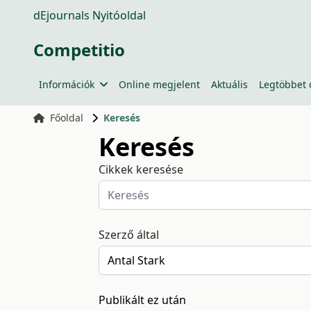
dEjournals Nyitóoldal
Competitio
Információk
Online megjelent
Aktuális
Legtöbbet 
Főoldal
Keresés
Keresés
Cikkek keresése
Szerző által
Publikált ez után