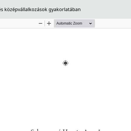
 és középvállalkozások gyakorlatában