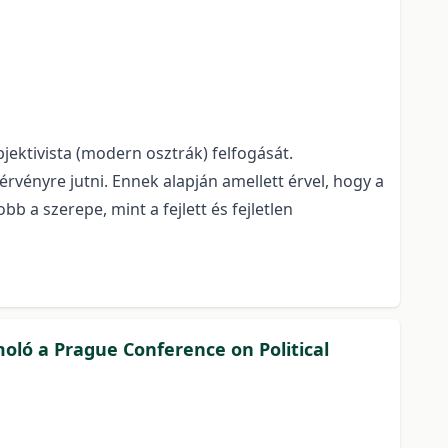
jektivista (modern osztrák) felfogását.
rvényre jutni. Ennek alapján amellett érvel, hogy a
a szerepe, mint a fejlett és fejletlen
oló a Prague Conference on Political