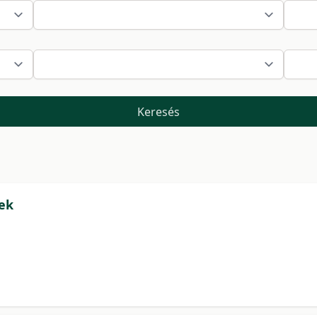
Keresés
ek