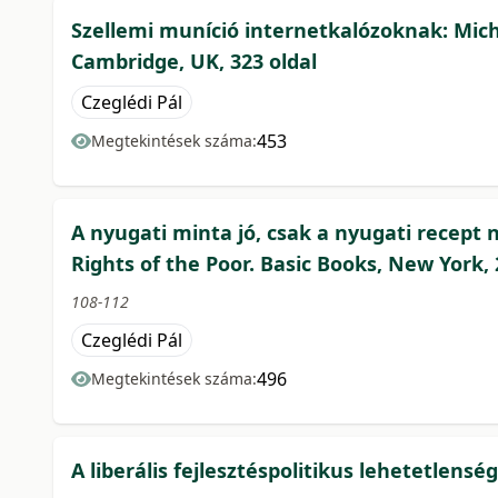
Szellemi muníció internetkalózoknak: Miche
Cambridge, UK, 323 oldal
Czeglédi Pál
453
Megtekintések száma:
A nyugati minta jó, csak a nyugati recept 
Rights of the Poor. Basic Books, New York, 2
108-112
Czeglédi Pál
496
Megtekintések száma:
A liberális fejlesztéspolitikus lehetetlensé