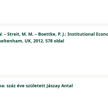
– Streit, M. M. – Boettke, P. J.: Institutional Econ
heltenham, UK, 2012. 578 oldal
na: száz éve született Jászay Antal