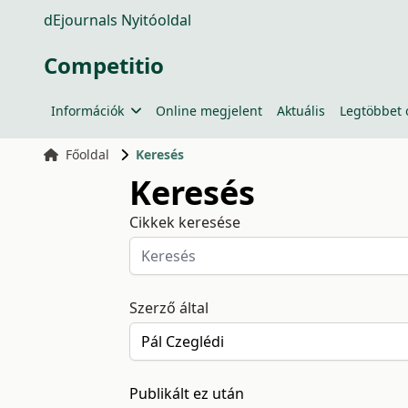
dEjournals Nyitóoldal
Competitio
Információk
Online megjelent
Aktuális
Legtöbbet 
Főoldal
Keresés
Keresés
Cikkek keresése
Szerző által
Publikált ez után