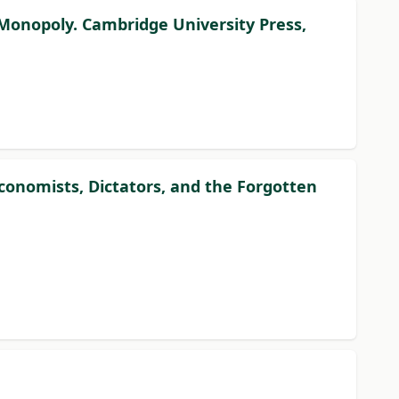
l Monopoly. Cambridge University Press,
Economists, Dictators, and the Forgotten