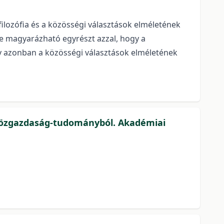
 filozófia és a közösségi választások elméletének
ge magyarázható egyrészt azzal, hogy a
say azonban a közösségi választások elméletének
 közgazdaság-tudományból. Akadémiai