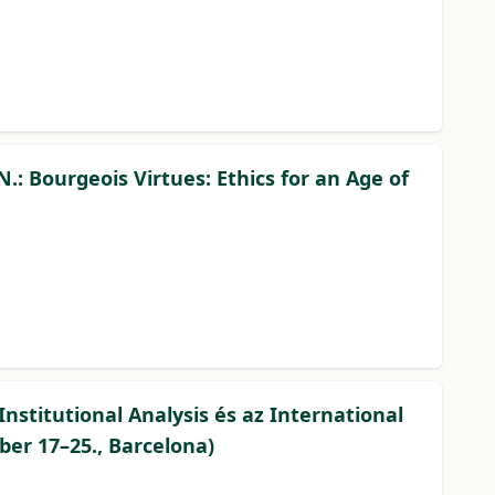
: Bourgeois Virtues: Ethics for an Age of
nstitutional Analysis és az International
er 17–25., Barcelona)