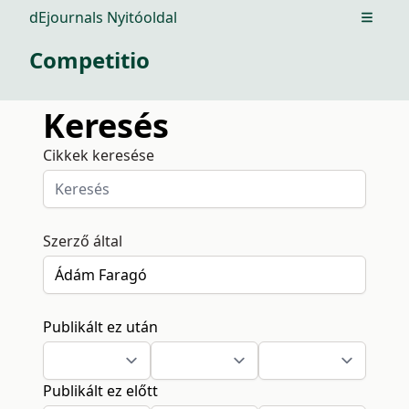
dEjournals Nyitóoldal
Open m
Competitio
Keresés
Cikkek keresése
Szerző által
Publikált ez után
Publikált ez előtt