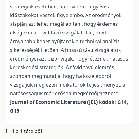
stratégiák esetében, ha rövidebb, egyéves
időszakokat veszek figyelembe. Az eredmények
alapján azt lehet megállapítani, hogy érdemes
elvégezni a rövid távú vizsgálatokat, mert
árnyaltabb képet nyújtanak a technikai analízis
sikerességét illetően. A hosszú távú vizsgálatok
eredményei azt bizonyítják, hogy léteznek hatásos
kereskedési stratégiák. A rövid távú elemzés
azonban megmutatja, hogy ha közelebbről
vizsgáljuk meg ezen indikátorok teljesítményét, a
hatásosságuk már erősen megkérdőjelezhető.
Journal of Economic Literature (JEL) kódok: G14,
G15
1 - 1 a 1 tételből