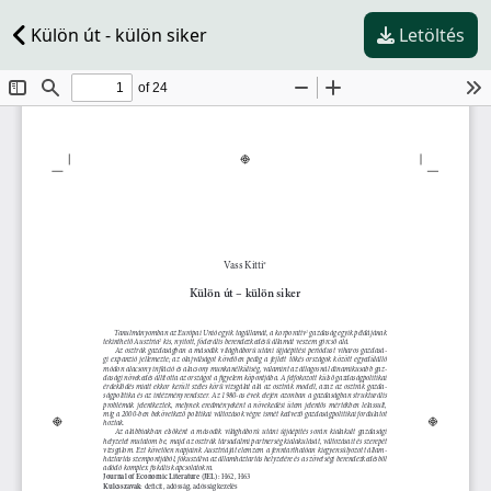
Külön út - külön siker
Letöltés