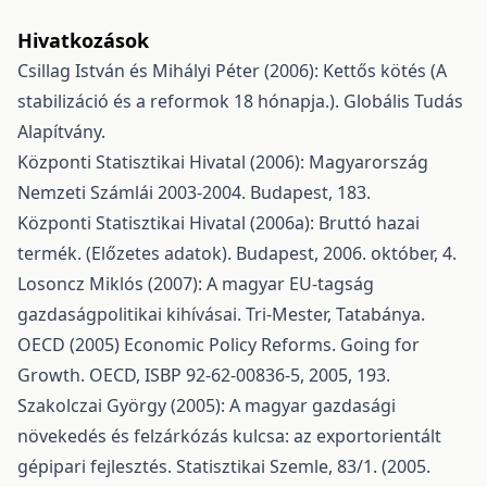
Hivatkozások
Csillag István és Mihályi Péter (2006): Kettős kötés (A
stabilizáció és a reformok 18 hónapja.). Globális Tudás
Alapítvány.
Központi Statisztikai Hivatal (2006): Magyarország
Nemzeti Számlái 2003-2004. Budapest, 183.
Központi Statisztikai Hivatal (2006a): Bruttó hazai
termék. (Előzetes adatok). Budapest, 2006. október, 4.
Losoncz Miklós (2007): A magyar EU-tagság
gazdaságpolitikai kihívásai. Tri-Mester, Tatabánya.
OECD (2005) Economic Policy Reforms. Going for
Growth. OECD, ISBP 92-62-00836-5, 2005, 193.
Szakolczai György (2005): A magyar gazdasági
növekedés és felzárkózás kulcsa: az exportorientált
gépipari fejlesztés. Statisztikai Szemle, 83/1. (2005.