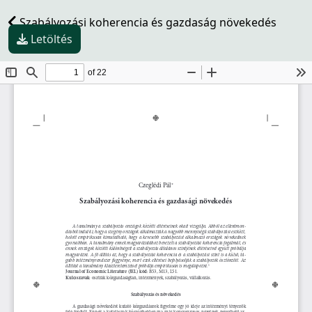
Szabályozási koherencia és gazdaság növekedés
Letöltés