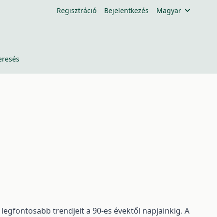
Regisztráció
Bejelentkezés
Magyar
eresés
legfontosabb trendjeit a 90-es évektől napjainkig. A