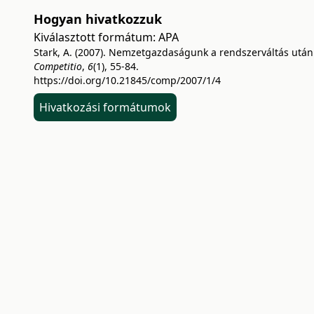
Hogyan hivatkozzuk
Kiválasztott formátum:
APA
Stark, A. (2007). Nemzetgazdaságunk a rendszerváltás után
Competitio
,
6
(1), 55-84.
https://doi.org/10.21845/comp/2007/1/4
Hivatkozási formátumok