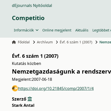
dEjournals Nyitóoldal
Competitio
Információk
Online megjelent
Aktuális
Legtöbbet 
Főoldal
Archívum
Évf. 6 szám 1 (2007)
Nemzet
Évf. 6 szám 1 (2007)
Kutatás közben
Nemzetgazdaságunk a rendszerv
Megjelent:
2007-06-18
https://doi.org/10.21845/comp/2007/1/4
Szerző
Stark Antal