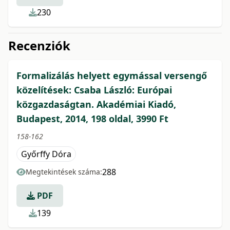
230
Recenziók
Formalizálás helyett egymással versengő
közelítések: Csaba László: Európai
közgazdaságtan. Akadémiai Kiadó,
Budapest, 2014, 198 oldal, 3990 Ft
158-162
Győrffy Dóra
288
Megtekintések száma:
PDF
139