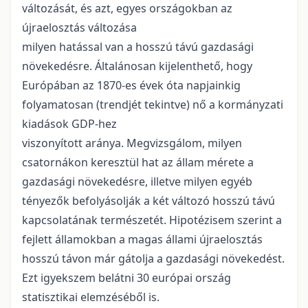
változását, és azt, egyes országokban az
újraelosztás változása
milyen hatással van a hosszú távú gazdasági
növekedésre. Általánosan kijelenthető, hogy
Európában az 1870-es évek óta napjainkig
folyamatosan (trendjét tekintve) nő a kormányzati
kiadások GDP-hez
viszonyított aránya. Megvizsgálom, milyen
csatornákon keresztül hat az állam mérete a
gazdasági növekedésre, illetve milyen egyéb
tényezők befolyásolják a két változó hosszú távú
kapcsolatának természetét. Hipotézisem szerint a
fejlett államokban a magas állami újraelosztás
hosszú távon már gátolja a gazdasági növekedést.
Ezt igyekszem belátni 30 európai ország
statisztikai elemzéséből is.