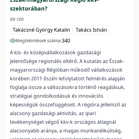
szektorában?
88-100
Takácsné György Katalin
Takács István
340
Megtekintések száma:
A kis- és középvállalkozások gazdasági
jelentősége regionális eltérő. A kutatás az Észak-
magyarországi Régióban működő vállalkozások
körében 2011 őszén lefolytatott felmérés alapján
foglalja össze a változásokra történő reagálásuk,
stratégiai gondolkodásuk és innovációs
képességük összefüggéseit. A régióra jellemző az
alacsony gazdasági aktivitás, az ipari
tevékenységet végző kkv-k országos átlagnál
alacsonyabb aránya, a magas munkanélküliség,