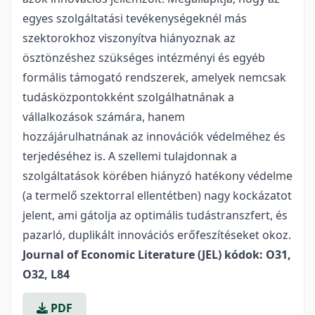
egyes szolgáltatási tevékenységeknél más
szektorokhoz viszonyítva hiányoznak az
ösztönzéshez szükséges intézményi és egyéb
formális támogató rendszerek, amelyek nemcsak
tudásközpontokként szolgálhatnának a
vállalkozások számára, hanem
hozzájárulhatnának az innovációk védelméhez és
terjedéséhez is. A szellemi tulajdonnak a
szolgáltatások körében hiányzó hatékony védelme
(a termelő szektorral ellentétben) nagy kockázatot
jelent, ami gátolja az optimális tudástranszfert, és
pazarló, duplikált innovációs erőfeszítéseket okoz.
Journal of Economic Literature (JEL) kódok: O31,
O32, L84
PDF