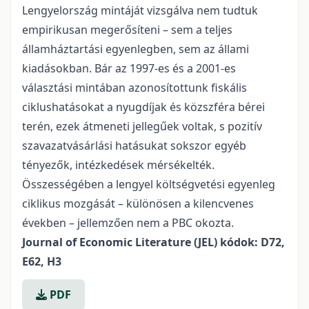
Lengyelország mintáját vizsgálva nem tudtuk
empirikusan megerősíteni – sem a teljes
államháztartási egyenlegben, sem az állami
kiadásokban. Bár az 1997-es és a 2001-es
választási mintában azonosítottunk fiskális
ciklushatásokat a nyugdíjak és közszféra bérei
terén, ezek átmeneti jellegűek voltak, s pozitív
szavazatvásárlási hatásukat sokszor egyéb
tényezők, intézkedések mérsékelték.
Összességében a lengyel költségvetési egyenleg
ciklikus mozgását – különösen a kilencvenes
években – jellemzően nem a PBC okozta.
Journal of Economic Literature (JEL) kódok: D72,
E62, H3
PDF