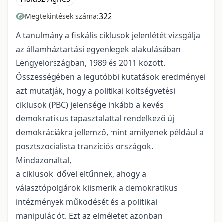
322
Megtekintések száma:
A tanulmány a fiskális ciklusok jelenlétét vizsgálja
az államháztartási egyenlegek alakulásában
Lengyelországban, 1989 és 2011 között.
Összességében a legutóbbi kutatások eredményei
azt mutatják, hogy a politikai költségvetési
ciklusok (PBC) jelensége inkább a kevés
demokratikus tapasztalattal rendelkező új
demokráciákra jellemző, mint amilyenek például a
posztszocialista tranzíciós országok.
Mindazonáltal,
a ciklusok idővel eltűnnek, ahogy a
választópolgárok kiismerik a demokratikus
intézmények működését és a politikai
manipulációt. Ezt az elméletet azonban