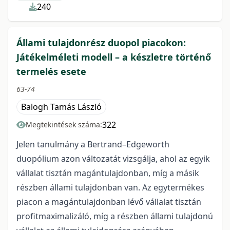
240
Állami tulajdonrész duopol piacokon:
Játékelméleti modell – a készletre történő
termelés esete
63-74
Balogh Tamás László
322
Megtekintések száma:
Jelen tanulmány a Bertrand–Edgeworth
duopólium azon változatát vizsgálja, ahol az egyik
vállalat tisztán magántulajdonban, míg a másik
részben állami tulajdonban van. Az egytermékes
piacon a magántulajdonban lévő vállalat tisztán
profitmaximalizáló, míg a részben állami tulajdonú