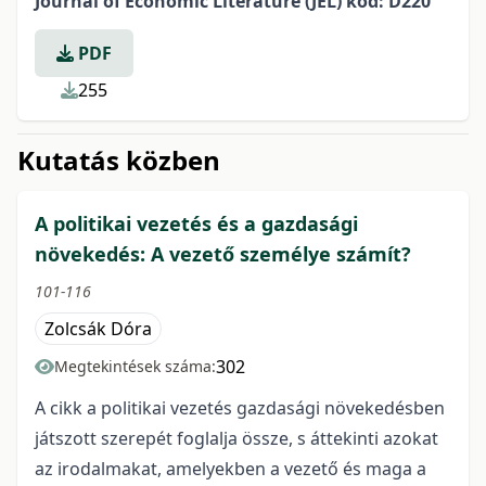
Journal of Economic Literature (JEL) kód: D220
PDF
255
Kutatás közben
A politikai vezetés és a gazdasági
növekedés: A vezető személye számít?
101-116
Zolcsák Dóra
302
Megtekintések száma:
A cikk a politikai vezetés gazdasági növekedésben
játszott szerepét foglalja össze, s áttekinti azokat
az irodalmakat, amelyekben a vezető és maga a