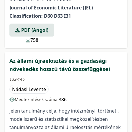
Journal of Economic Literature (JEL)
Classification: D60 D63 I31
PDF (Angol)
758
Az állami újraelosztás és a gazdasági
növekedés hosszú távú összefüggései
132-146
Nádasi Levente
386
Megtekintések száma:
Jelen tanulmány célja, hogy intézményi, történeti,
modellszerű és statisztikai megközelítésben
tanulmányozza az állami újraelosztás mértékének