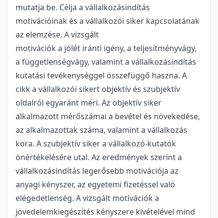
mutatja be. Célja a vállalkozásindítás
motivációinak és a vállalkozói siker kapcsolatának
az elemzése. A vizsgált
motivációk a jólét iránti igény, a teljesítményvágy,
a függetlenségvágy, valamint a vállalkozásindítás
kutatási tevékenységgel összefüggő haszna. A
cikk a vállalkozói sikert objektív és szubjektív
oldalról egyaránt méri. Az objektív siker
alkalmazott mérőszámai a bevétel és növekedése,
az alkalmazottak száma, valamint a vállalkozás
kora. A szubjektív siker a vállalkozó-kutatók
önértékelésére utal. Az eredmények szerint a
vállalkozásindítás legerősebb motivációja az
anyagi kényszer, az egyetemi fizetéssel való
elégedetlenség. A vizsgált motivációk a
jövedelemkiegészítés kényszere kivételével mind