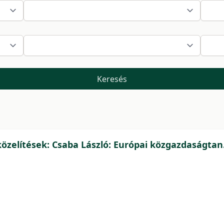
Keresés
özelítések: Csaba László: Európai közgazdaságtan