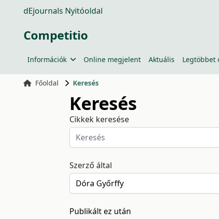
dEjournals Nyitóoldal
Competitio
Információk
Online megjelent
Aktuális
Legtöbbet 
Főoldal
Keresés
Keresés
Cikkek keresése
Szerző által
Publikált ez után