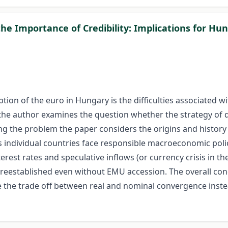
he Importance of Credibility: Implications for Hung
ion of the euro in Hungary is the difficulties associated with
r the author examines the question whether the strategy of d
ng the problem the paper considers the origins and history
 individual countries face responsible macroeconomic polici
erest rates and speculative inflows (or currency crisis in th
cy reestablished even without EMU accession. The overall con
ase the trade off between real and nominal convergence instea