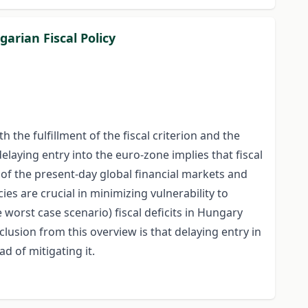
arian Fiscal Policy
 the fulfillment of the fiscal criterion and the
elaying entry into the euro-zone implies that fiscal
 of the present-day global financial markets and
es are crucial in minimizing vulnerability to
e worst case scenario) fiscal deficits in Hungary
clusion from this overview is that delaying entry in
d of mitigating it.