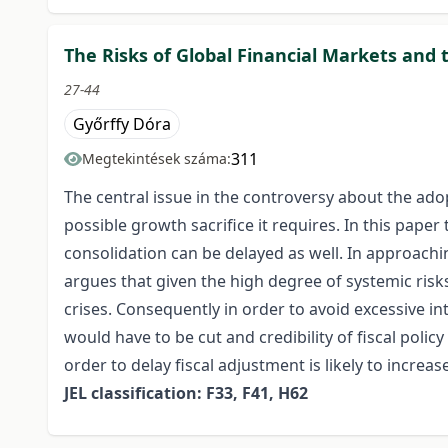
The Risks of Global Financial Markets and t
27-44
Győrffy Dóra
311
Megtekintések száma:
The central issue in the controversy about the adopt
possible growth sacrifice it requires. In this pape
consolidation can be delayed as well. In approachi
argues that given the high degree of systemic risks
crises. Consequently in order to avoid excessive int
would have to be cut and credibility of fiscal poli
order to delay fiscal adjustment is likely to incre
JEL classification: F33, F41, H62