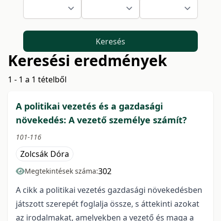
Keresés
Keresési eredmények
1 - 1 a 1 tételből
A politikai vezetés és a gazdasági
növekedés: A vezető személye számít?
101-116
Zolcsák Dóra
302
Megtekintések száma:
A cikk a politikai vezetés gazdasági növekedésben
játszott szerepét foglalja össze, s áttekinti azokat
az irodalmakat, amelyekben a vezető és maga a