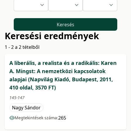
Keresés
Keresési eredmények
1 - 2 a 2 tételből
A liberális, a realista és a radikális: Karen
A. Mingst: A nemzetközi kapcsolatok
alapjai (Napvilág Kiadó, Budapest, 2011,
410 oldal, 3570 FT)
145-147
Nagy Sándor
265
Megtekintések száma: