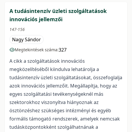
A tudásintenzív üzleti szolgáltatások
innovációs jellemzői
147-156
Nagy Sándor
327
Megtekintések száma:
A cikk a szolgáltatások innovációs
megközelítéséből kiindulva lehatárolja a
tudásintenzív üzleti szolgáltatásokat, összefoglalja
azok innovációs jellemzőit. Megállapítja, hogy az
egyes szolgáltatási tevékenységeknél más
szektorokhoz viszonyítva hiányoznak az
ösztönzéshez szükséges intézményi és egyéb
formális támogató rendszerek, amelyek nemcsak
tudásközpontokként szolgálhatnának a