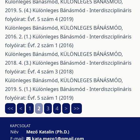
Különleges Bánásmód,
KÜLÖNLEGES BÁNÁSMÓD,
2019. 5. (4.)
Különleges Bánásmód - Interdiszciplináris
folyóirat: Évf. 5 szám 4 (2019)
Különleges Bánásmód,
KÜLÖNLEGES BÁNÁSMÓD,
2016. 2. (1.)
Különleges Bánásmód - Interdiszciplináris
folyóirat: Évf. 2 szám 1 (2016)
Különleges Bánásmód,
KÜLÖNLEGES BÁNÁSMÓD,
2018. 4. (3.)
Különleges Bánásmód - Interdiszciplináris
folyóirat: Évf. 4 szám 3 (2018)
Különleges Bánásmód,
KÜLÖNLEGES BÁNÁSMÓD,
2019. 5. (1.)
Különleges Bánásmód - Interdiszciplináris
folyóirat: Évf. 5 szám 1 (2019)
<<
<
1
2
3
4
>
>>
KAPCSOLAT
Név
Mező Katalin (Ph.D.)
E-mail:
kata.mezo1@gmail.com