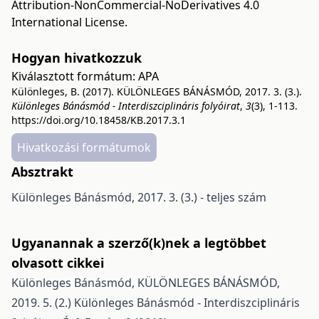
Attribution-NonCommercial-NoDerivatives 4.0
International License
.
Hogyan hivatkozzuk
Kiválasztott formátum:
APA
Különleges, B. (2017). KÜLÖNLEGES BÁNÁSMÓD, 2017. 3. (3.).
Különleges Bánásmód - Interdiszciplináris folyóirat
,
3
(3), 1-113.
https://doi.org/10.18458/KB.2017.3.1
Hivatkozási formátumok
Absztrakt
Különleges Bánásmód, 2017. 3. (3.) - teljes szám
Ugyanannak a szerző(k)nek a legtöbbet
olvasott cikkei
Különleges Bánásmód,
KÜLÖNLEGES BÁNÁSMÓD,
2019. 5. (2.)
Különleges Bánásmód - Interdiszciplináris