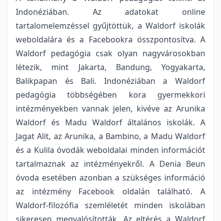
Indonéziában. Az adatokat online
tartalomelemzéssel gyűjtöttük, a Waldorf iskolák
weboldalára és a Facebookra összpontosítva. A
Waldorf pedagógia csak olyan nagyvárosokban
létezik, mint Jakarta, Bandung, Yogyakarta,
Balikpapan és Bali. Indonéziában a Waldorf
pedagógia többségében kora gyermekkori
intézményekben vannak jelen, kivéve az Arunika
Waldorf és Madu Waldorf általános iskolák. A
Jagat Alit, az Arunika, a Bambino, a Madu Waldorf
és a Kulila óvodák weboldalai minden információt
tartalmaznak az intézményekről. A Denia Beun
óvoda esetében azonban a szükséges információ
az intézmény Facebook oldalán található. A
Waldorf-filozófia szemléletét minden iskolában
sikeresen megvalósították. Az eltérés a Waldorf