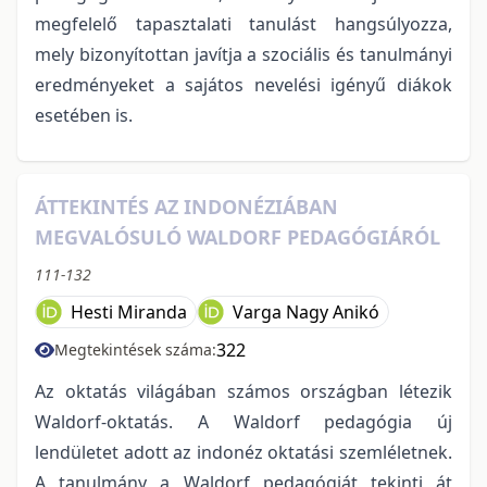
megfelelő tapasztalati tanulást hangsúlyozza,
mely bizonyítottan javítja a szociális és tanulmányi
eredményeket a sajátos nevelési igényű diákok
esetében is.
ÁTTEKINTÉS AZ INDONÉZIÁBAN
MEGVALÓSULÓ WALDORF PEDAGÓGIÁRÓL
111-132
Hesti Miranda
Varga Nagy Anikó
322
Megtekintések száma:
Az oktatás világában számos országban létezik
Waldorf-oktatás. A Waldorf pedagógia új
lendületet adott az indonéz oktatási szemléletnek.
A tanulmány a Waldorf pedagógiát tekinti át