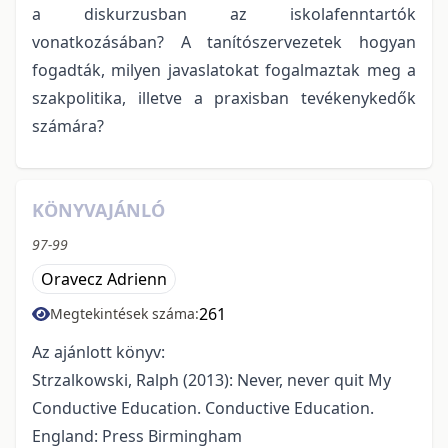
a diskurzusban az iskolafenntartók
vonatkozásában? A tanítószervezetek hogyan
fogadták, milyen javaslatokat fogalmaztak meg a
szakpolitika, illetve a praxisban tevékenykedők
számára?
KÖNYVAJÁNLÓ
97-99
Oravecz Adrienn
261
Megtekintések száma:
Az ajánlott könyv:
Strzalkowski, Ralph (2013): Never, never quit My
Conductive Education. Conductive Education.
England: Press Birmingham