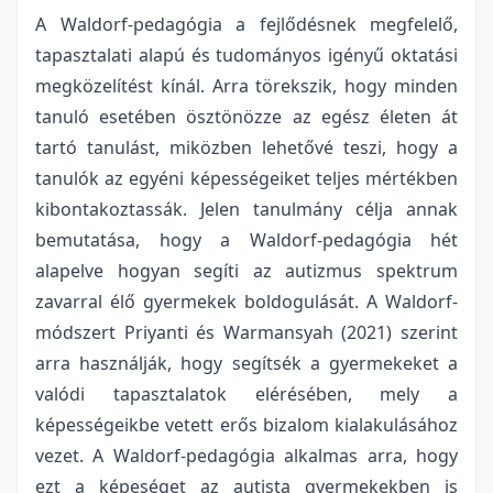
A Waldorf-pedagógia a fejlődésnek megfelelő,
tapasztalati alapú és tudományos igényű oktatási
megközelítést kínál. Arra törekszik, hogy minden
tanuló esetében ösztönözze az egész életen át
tartó tanulást, miközben lehetővé teszi, hogy a
tanulók az egyéni képességeiket teljes mértékben
kibontakoztassák. Jelen tanulmány célja annak
bemutatása, hogy a Waldorf-pedagógia hét
alapelve hogyan segíti az autizmus spektrum
zavarral élő gyermekek boldogulását. A Waldorf-
módszert Priyanti és Warmansyah (2021) szerint
arra használják, hogy segítsék a gyermekeket a
valódi tapasztalatok elérésében, mely a
képességeikbe vetett erős bizalom kialakulásához
vezet. A Waldorf-pedagógia alkalmas arra, hogy
ezt a képeséget az autista gyermekekben is