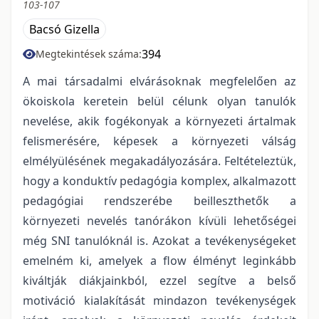
103-107
Bacsó Gizella
394
Megtekintések száma:
A mai társadalmi elvárásoknak megfelelően az
ökoiskola keretein belül célunk olyan tanulók
nevelése, akik fogékonyak a környezeti ártalmak
felismerésére, képesek a környezeti válság
elmélyülésének megakadályozására. Feltételeztük,
hogy a konduktív pedagógia komplex, alkalmazott
pedagógiai rendszerébe beilleszthetők a
környezeti nevelés tanórákon kívüli lehetőségei
még SNI tanulóknál is. Azokat a tevékenységeket
emelném ki, amelyek a flow élményt leginkább
kiváltják diákjainkból, ezzel segítve a belső
motiváció kialakítását mindazon tevékenységek