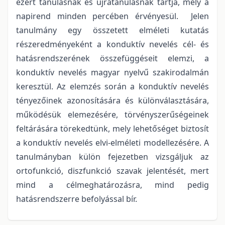
ezért tanulásnak és újratanulásnak tartja, mely a
napirend minden percében érvényesül. Jelen
tanulmány egy összetett elméleti kutatás
részeredményeként a konduktív nevelés cél- és
hatásrendszerének összefüggéseit elemzi, a
konduktív nevelés magyar nyelvű szakirodalmán
keresztül. Az elemzés során a konduktív nevelés
tényezőinek azonosítására és különválasztására,
működésük elemezésére, törvényszerűségeinek
feltárására törekedtünk, mely lehetőséget biztosít
a konduktív nevelés elvi-elméleti modellezésére. A
tanulmányban külön fejezetben vizsgáljuk az
ortofunkció, diszfunkció szavak jelentését, mert
mind a célmeghatározásra, mind pedig
hatásrendszerre befolyással bír.