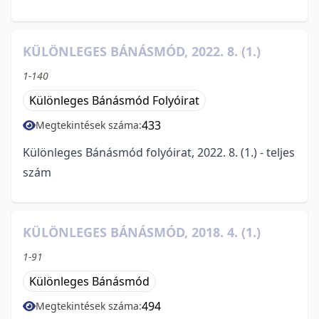
KÜLÖNLEGES BÁNÁSMÓD, 2022. 8. (1.)
1-140
Különleges Bánásmód Folyóirat
433
Megtekintések száma:
Különleges Bánásmód folyóirat, 2022. 8. (1.) - teljes
szám
KÜLÖNLEGES BÁNÁSMÓD, 2018. 4. (1.)
1-91
Különleges Bánásmód
494
Megtekintések száma: