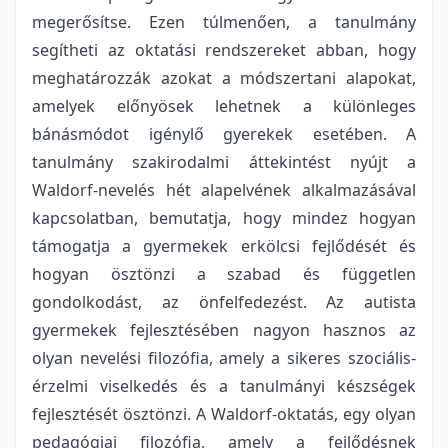
megerősítse. Ezen túlmenően, a tanulmány
segítheti az oktatási rendszereket abban, hogy
meghatározzák azokat a módszertani alapokat,
amelyek előnyösek lehetnek a különleges
bánásmódot igénylő gyerekek esetében. A
tanulmány szakirodalmi áttekintést nyújt a
Waldorf-nevelés hét alapelvének alkalmazásával
kapcsolatban, bemutatja, hogy mindez hogyan
támogatja a gyermekek erkölcsi fejlődését és
hogyan ösztönzi a szabad és független
gondolkodást, az önfelfedezést. Az autista
gyermekek fejlesztésében nagyon hasznos az
olyan nevelési filozófia, amely a sikeres szociális-
érzelmi viselkedés és a tanulmányi készségek
fejlesztését ösztönzi. A Waldorf-oktatás, egy olyan
pedagógiai filozófia, amely a fejlődésnek