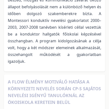
állapot befolyásolását nem a különböző helyen és
időben dolgozó szakemberekre bízta. A
Montessori konduktív nevelési gyakorlatot 2000–
2003, 2007-2008 tanévben kísérleti céllal vezettük
be a konduktor hallgatók főiskolai képzésével
összhangban. A program kidolgozásának a célja
volt, hogy a két módszer elemeinek alkalmazását,
összehangolt működését a gyakorlatban
igazoljuk.
A FLOW ÉLMÉNY MOTIVÁLÓ HATÁSA A
KÖRNYEZETI NEVELÉS SORÁN CP-S SAJÁTOS
NEVELÉSI IGÉNYŰ TANULÓKNÁL AZ
ÖKOISKOLA KERETEIN BELÜL