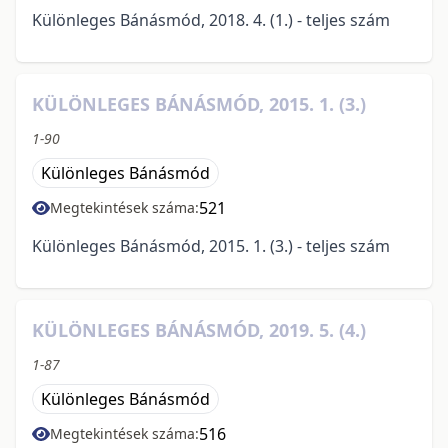
Különleges Bánásmód, 2018. 4. (1.) - teljes szám
KÜLÖNLEGES BÁNÁSMÓD, 2015. 1. (3.)
1-90
Különleges Bánásmód
521
Megtekintések száma:
Különleges Bánásmód, 2015. 1. (3.) - teljes szám
KÜLÖNLEGES BÁNÁSMÓD, 2019. 5. (4.)
1-87
Különleges Bánásmód
516
Megtekintések száma: