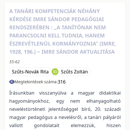
A TANÁRI KOMPETENCIÁK NÉHÁNY
KÉRDÉSE IMRE SÁNDOR PEDAGÓGIAI
RENDSZERÉBEN : „A TANÍTÓNAK NEM
PARANCSOLNI KELL TUDNIA, HANEM
ÉSZREVÉTLENÜL KORMÁNYOZNIA” (IMRE,
1928, 196.) ‒ IMRE SÁNDOR AKTUALITÁSA
55-62
Szűts-Novák Rita
Szűts Zoltán
316
Megtekintések száma:
Írásunkban visszanyúlva a magyar didaktikai
hagyományokhoz, egy nem elhanyagolható
neveléstörténeti jelentőséggel bíró, 20. századi
magyar pedagógus a nevelésről, a tanári pályáról
vallott gondolatait elemezzük, hiszen