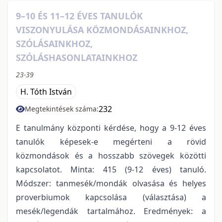
9–10 ÉS 11–12 ÉVES TANULÓK
VISZONYULÁSA KÖZMONDÁSAINKHOZ,
SZÓLÁSAINKHOZ,
SZÓLÁSHASONLATAINKHOZ
23-39
H. Tóth István
232
Megtekintések száma:
E tanulmány központi kérdése, hogy a 9-12 éves
tanulók képesek-e megérteni a rövid
közmondások és a hosszabb szövegek közötti
kapcsolatot. Minta: 415 (9-12 éves) tanuló.
Módszer: tanmesék/mondák olvasása és helyes
proverbiumok kapcsolása (választása) a
mesék/legendák tartalmához. Eredmények: a