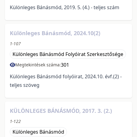
Különleges Bánásmód, 2019. 5. (4.) - teljes szám
Különleges Bánásmód, 2024.10(2)
1-107
Különleges Bánásmód Folyóirat Szerkesztősége
301
Megtekintések száma:
Különleges Bánásmód folyóirat, 2024.10. évf.(2) -
teljes szöveg
KÜLÖNLEGES BÁNÁSMÓD, 2017. 3. (2.)
1-122
Különleges Bánásmód