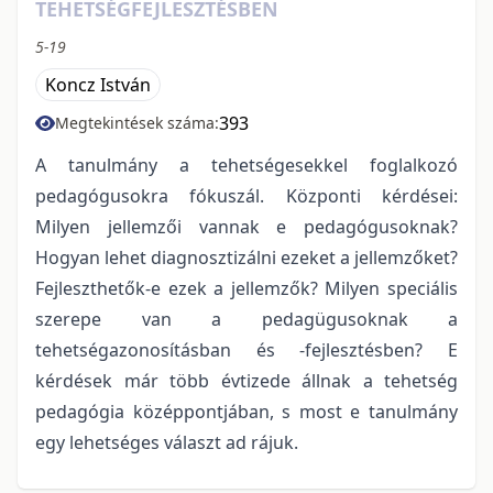
TEHETSÉGFEJLESZTÉSBEN
5-19
Koncz István
393
Megtekintések száma:
A tanulmány a tehetségesekkel foglalkozó
pedagógusokra fókuszál. Központi kérdései:
Milyen jellemzői vannak e pedagógusoknak?
Hogyan lehet diagnosztizálni ezeket a jellemzőket?
Fejleszthetők-e ezek a jellemzők? Milyen speciális
szerepe van a pedagügusoknak a
tehetségazonosításban és -fejlesztésben? E
kérdések már több évtizede állnak a tehetség
pedagógia középpontjában, s most e tanulmány
egy lehetséges választ ad rájuk.