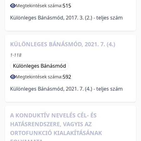
515
Megtekintések száma:
Különleges Bánásmód, 2017. 3. (2.) - teljes szám
KÜLÖNLEGES BÁNÁSMÓD, 2021. 7. (4.)
1-118
Különleges Bánásmód
592
Megtekintések száma:
Különleges Bánásmód, 2021. 7. (4.) - teljes szám
A KONDUKTÍV NEVELÉS CÉL- ÉS
HATÁSRENDSZERE, VAGYIS AZ
ORTOFUNKCIÓ KIALAKÍTÁSÁNAK