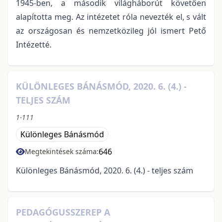
1945-ben, a második világháborút követően
alapította meg. Az intézetet róla nevezték el, s vált
az országosan és nemzetközileg jól ismert Pető
Intézetté.
KÜLÖNLEGES BÁNÁSMÓD, 2020. 6. (4.) -
TELJES SZÁM
1-111
Különleges Bánásmód
646
Megtekintések száma:
Különleges Bánásmód, 2020. 6. (4.) - teljes szám
PEDAGÓGUSSZEREP A