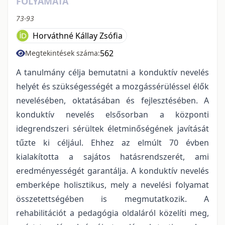
FOLYAMATA
73-93
Horváthné Kállay Zsófia
562
Megtekintések száma:
A tanulmány célja bemutatni a konduktív nevelés
helyét és szükségességét a mozgássérüléssel élők
nevelésében, oktatásában és fejlesztésében. A
konduktív nevelés elsősorban a központi
idegrendszeri sérültek életminőségének javítását
tűzte ki céljául. Ehhez az elmúlt 70 évben
kialakította a sajátos hatásrendszerét, ami
eredményességét garantálja. A konduktív nevelés
emberképe holisztikus, mely a nevelési folyamat
összetettségében is megmutatkozik. A
rehabilitációt a pedagógia oldaláról közelíti meg,