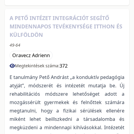
A PETŐ INTÉZET INTEGRÁCIÓT SEGÍTŐ
MINDENNAPOS TEVÉKENYSÉGE ITTHON ÉS
KÜLFÖLDÖN
49-64
Oravecz Adrienn
372
Megtekintések száma:
E tanulmány Pető Andrást „a konduktív pedagógia
atyját”, módszerét és intézetét mutatja be. Új
rehabilitációs módszere lehetőséget adott a
mozgássérült gyermekek és felnőttek számára
megtanulni, hogy a fizikai sérülések ellenére
miként lehet beillszkedni a társadalomba és
megküzdeni a mindennapi kihívásokkal. Intézetét