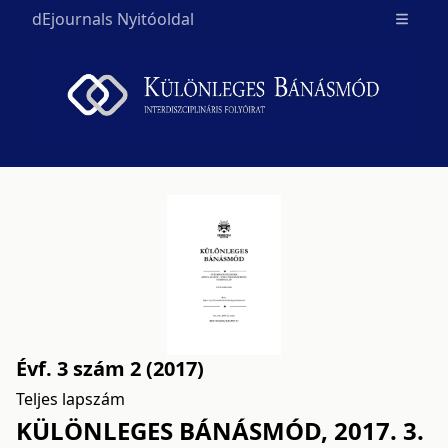
dEjournals Nyitóoldal
Open m
Évf. 3 szám 2 (2017)
Teljes lapszám
KÜLÖNLEGES BÁNÁSMÓD, 2017. 3.