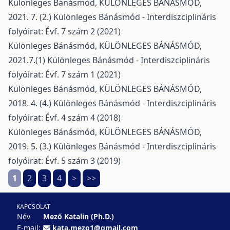
Különleges Bánásmód,
KÜLÖNLEGES BÁNÁSMÓD,
2021. 7. (2.)
Különleges Bánásmód - Interdiszciplináris
folyóirat: Évf. 7 szám 2 (2021)
Különleges Bánásmód,
KÜLÖNLEGES BÁNÁSMÓD,
2021.7.(1)
Különleges Bánásmód - Interdiszciplináris
folyóirat: Évf. 7 szám 1 (2021)
Különleges Bánásmód,
KÜLÖNLEGES BÁNÁSMÓD,
2018. 4. (4.)
Különleges Bánásmód - Interdiszciplináris
folyóirat: Évf. 4 szám 4 (2018)
Különleges Bánásmód,
KÜLÖNLEGES BÁNÁSMÓD,
2019. 5. (3.)
Különleges Bánásmód - Interdiszciplináris
folyóirat: Évf. 5 szám 3 (2019)
1
2
3
4
>
>>
KAPCSOLAT
Név
Mező Katalin (Ph.D.)
E-mail:
kata.mezo1@gmail.com