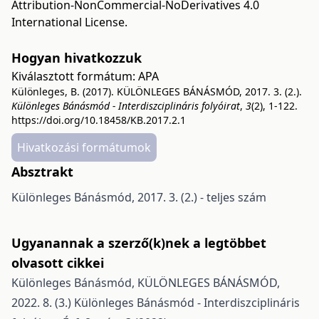
Attribution-NonCommercial-NoDerivatives 4.0
International License
.
Hogyan hivatkozzuk
Kiválasztott formátum:
APA
Különleges, B. (2017). KÜLÖNLEGES BÁNÁSMÓD, 2017. 3. (2.).
Különleges Bánásmód - Interdiszciplináris folyóirat
,
3
(2), 1-122.
https://doi.org/10.18458/KB.2017.2.1
Hivatkozási formátumok
Absztrakt
Különleges Bánásmód, 2017. 3. (2.) - teljes szám
Ugyanannak a szerző(k)nek a legtöbbet
olvasott cikkei
Különleges Bánásmód,
KÜLÖNLEGES BÁNÁSMÓD,
2022. 8. (3.)
Különleges Bánásmód - Interdiszciplináris