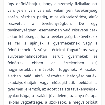
úgy definiálhatjuk, hogy a személy fizikailag ott
van, jelen van valahol, valamilyen tevékenység
során, részben pedig, mint elköteleződést, aktív
részvételt a tevékenységben. De egy
tevékenységben, eseményben való részvétel csak
akkor lehetséges, ha a tevékenység bekövetkezik
és fel is ajánlják a gyermekeknek vagy a
felnőtteknek. A súlyos értelmi fogyatékos vagy
súlyosan-halmozottan sérült gyermekek és
felnőttek ebben az értelemben (is)
nagymértékben másoktól függenek. A családi
életben való aktív részvételt befolyásolhatják,
akadályozhatják vagy elősegíthetik például a
gyermek jellemzői, az adott családi tevékenységek
gyakorisága, a családi jövedelem, az anya és apa
iskolai végzettsége, a szokások, a megvalósítást