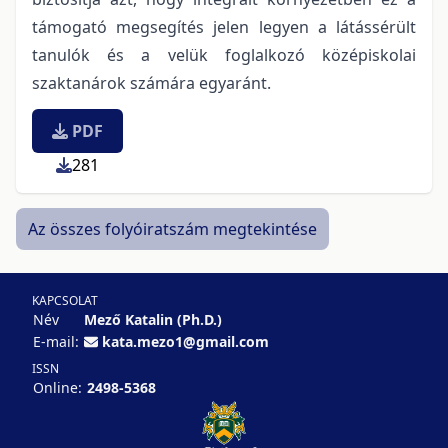
támogató megsegítés jelen legyen a látássérült
tanulók és a velük foglalkozó középiskolai
szaktanárok számára egyaránt.
PDF
281
Az összes folyóiratszám megtekintése
KAPCSOLAT
Név
Mező Katalin (Ph.D.)
E-mail:
kata.mezo1@gmail.com
ISSN
Online:
2498-5368