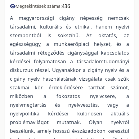
436
Megtekintések száma:
A magyarországi cigány népesség nemcsak
társadalmi, kulturális és etnikai, hanem nyelvi
szempontból is sokszínű. Az oktatás, az
egészségügy, a munkaerőpiaci helyzet, és a
társadalmi rétegződés cigánysággal kapcsolatos
kérdései folyamatosan a társadalomtudományi
diskurzus részei. Ugyanakkor a cigány nyelv és a
cigány nyelv használatának vizsgálata csak szűk
szakmai kör érdeklődésére tarthat számot,
miközben a fokozatos nyelvcsere, a
nyelvmegtartás és nyelvvesztés, vagy a
nyelvpolitika kérdései különösen aktuális
problémavilágot mutatnak. Olyan nyelvről
beszélünk, amely hosszú évszázadokon keresztül