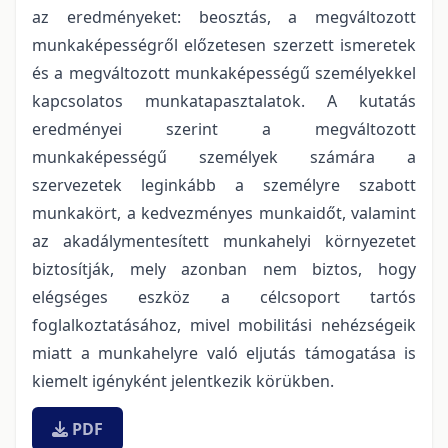
az eredményeket: beosztás, a megváltozott
munkaképességről előzetesen szerzett ismeretek
és a megváltozott munkaképességű személyekkel
kapcsolatos munkatapasztalatok. A kutatás
eredményei szerint a megváltozott
munkaképességű személyek számára a
szervezetek leginkább a személyre szabott
munkakört, a kedvezményes munkaidőt, valamint
az akadálymentesített munkahelyi környezetet
biztosítják, mely azonban nem biztos, hogy
elégséges eszköz a célcsoport tartós
foglalkoztatásához, mivel mobilitási nehézségeik
miatt a munkahelyre való eljutás támogatása is
kiemelt igényként jelentkezik körükben.
PDF