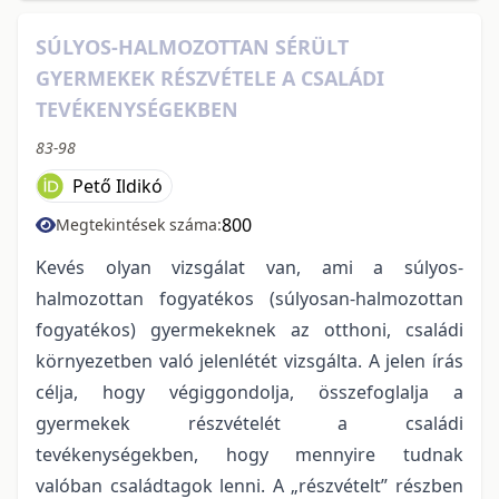
SÚLYOS-HALMOZOTTAN SÉRÜLT
GYERMEKEK RÉSZVÉTELE A CSALÁDI
TEVÉKENYSÉGEKBEN
83-98
Pető Ildikó
800
Megtekintések száma:
Kevés olyan vizsgálat van, ami a súlyos-
halmozottan fogyatékos (súlyosan-halmozottan
fogyatékos) gyermekeknek az otthoni, családi
környezetben való jelenlétét vizsgálta. A jelen írás
célja, hogy végiggondolja, összefoglalja a
gyermekek részvételét a családi
tevékenységekben, hogy mennyire tudnak
valóban családtagok lenni. A „részvételt” részben