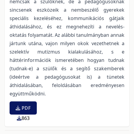
nemcsak a szülőknek, de a pedagógusoknak
sincsenek eszközeik a nembeszélő gyerekek
speciális kezeléséhez, kommunikációs gátjaik
áthidalásához, és ez megnehezíti a nevelés-
oktatás folyamatát. Az alábbi tanulmányban annak
jártunk utána, vajon milyen okok vezethetnek a
szelektív mutizmus kialakulásához, s e
háttérinformációk ismeretében hogyan tudnak
(tudnak-e) a szülők és a segítő szakemberek
(ideértve a pedagógusokat is) a tünetek
áthidalásában, feloldásában eredményesen
együttműködni.
PDF
863