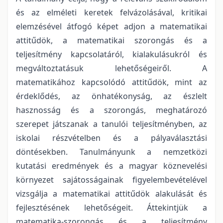
és az elméleti keretek felvázolásával, kritikai
elemzésével átfogó képet adjon a matematikai
attitűdök, a matematikai szorongás és a
teljesítmény kapcsolatáról, kialakulásukról és
megváltoztatásuk lehetőségeiről. A
matematikához kapcsolódó attitűdök, mint az
érdeklődés, az önhatékonyság, az észlelt
hasznosság és a szorongás, meghatározó
szerepet játszanak a tanulói teljesítményben, az
iskolai részvételben és a pályaválasztási
döntésekben. Tanulmányunk a nemzetközi
kutatási eredmények és a magyar köznevelési
környezet sajátosságainak figyelembevételével
vizsgálja a matematikai attitűdök alakulását és
fejlesztésének lehetőségeit. Áttekintjük a
matematika-szorongás és a teljesítmény