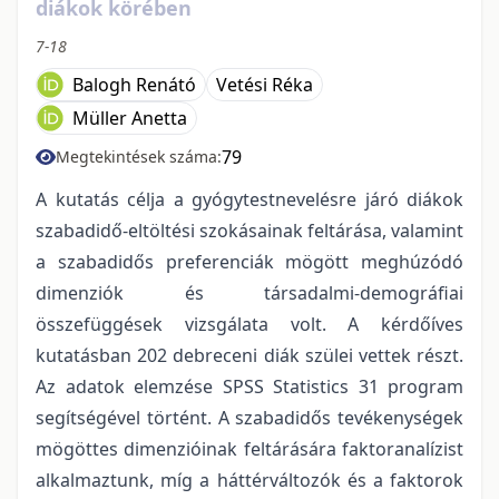
diákok körében
7-18
Balogh Renátó
Vetési Réka
Müller Anetta
79
Megtekintések száma:
A kutatás célja a gyógytestnevelésre járó diákok
szabadidő-eltöltési szokásainak feltárása, valamint
a szabadidős preferenciák mögött meghúzódó
dimenziók és társadalmi-demográfiai
összefüggések vizsgálata volt. A kérdőíves
kutatásban 202 debreceni diák szülei vettek részt.
Az adatok elemzése SPSS Statistics 31 program
segítségével történt. A szabadidős tevékenységek
mögöttes dimenzióinak feltárására faktoranalízist
alkalmaztunk, míg a háttérváltozók és a faktorok