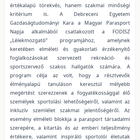
értékalapú törekvés, hanem szakmai minőségi
kritérium is. A Debreceni Egyetem
Gazdaságtudományi Kara a Magyar Parasport
Napja alkalmából csatlakozott a FODISZ
„Lélekmozgató” programjához, amelynek
keretében elméleti és gyakorlati érzékenyítő
foglalkozásokat szervezett rekreáció- és
sportszervező szakos hallgatók számára. A
program célja az volt, hogy a résztvevők
élményalapú tanuláson keresztül mélyebb
megértést szerezzenek a fogyatékossággal élő
személyek sportolási lehetőségeiről, valamint az
inkluzív szemlélet szakmai jelentőségéről. Az
esemény elméleti blokkja a parasport társadalmi
szerepére, a kitartás és az emberi teljesítmény
értékeire, valamint inspiráló sportolói életutak