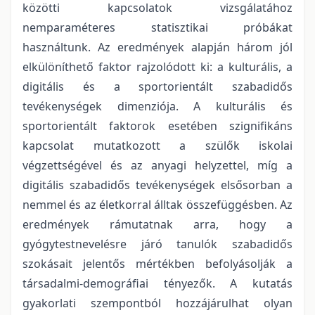
közötti kapcsolatok vizsgálatához
nemparaméteres statisztikai próbákat
használtunk. Az eredmények alapján három jól
elkülöníthető faktor rajzolódott ki: a kulturális, a
digitális és a sportorientált szabadidős
tevékenységek dimenziója. A kulturális és
sportorientált faktorok esetében szignifikáns
kapcsolat mutatkozott a szülők iskolai
végzettségével és az anyagi helyzettel, míg a
digitális szabadidős tevékenységek elsősorban a
nemmel és az életkorral álltak összefüggésben. Az
eredmények rámutatnak arra, hogy a
gyógytestnevelésre járó tanulók szabadidős
szokásait jelentős mértékben befolyásolják a
társadalmi-demográfiai tényezők. A kutatás
gyakorlati szempontból hozzájárulhat olyan