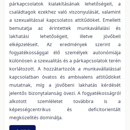
párkapcsolatok kialakításának lehetőségeit, a
családtagok ezekhez való viszonyulását, valamint
a szexualitással kapcsolatos attitűdöket. Emellett
bemutatja az érintettek munkavállalási és
lakhatási lehetőségeit, illetve jövőbeli
elképzeléseit. Az eredmények szerint a
fogyatékossággal élő személyek autonómiája
különösen a szexualitás és a párkapcsolatok terén
korlátozott. A hozzátartozók a munkavállalással
kapcsolatban óvatos és ambivalens attitűdöket
mutatnak, míg a jövőbeni lakhatás kérdését
jelentős bizonytalanság övezi. A fogyatékosságról
alkotott szemléletet továbbra is a
képességcentrikus és deficitorientált
megközelítés dominálja.