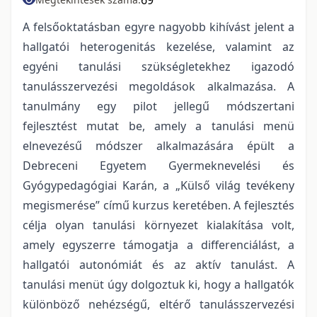
A felsőoktatásban egyre nagyobb kihívást jelent a
hallgatói heterogenitás kezelése, valamint az
egyéni tanulási szükségletekhez igazodó
tanulásszervezési megoldások alkalmazása. A
tanulmány egy pilot jellegű módszertani
fejlesztést mutat be, amely a tanulási menü
elnevezésű módszer alkalmazására épült a
Debreceni Egyetem Gyermeknevelési és
Gyógypedagógiai Karán, a „Külső világ tevékeny
megismerése” című kurzus keretében. A fejlesztés
célja olyan tanulási környezet kialakítása volt,
amely egyszerre támogatja a differenciálást, a
hallgatói autonómiát és az aktív tanulást. A
tanulási menüt úgy dolgoztuk ki, hogy a hallgatók
különböző nehézségű, eltérő tanulásszervezési