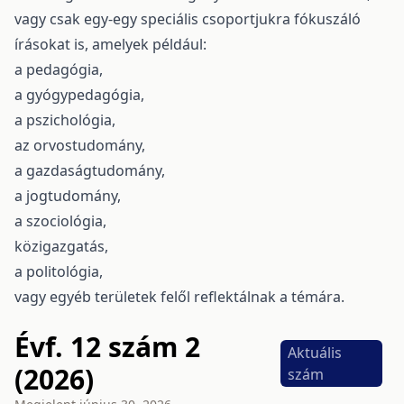
vagy csak egy-egy speciális csoportjukra fókuszáló
írásokat is, amelyek például:
a pedagógia,
a gyógypedagógia,
a pszichológia,
az orvostudomány,
a gazdaságtudomány,
a jogtudomány,
a szociológia,
közigazgatás,
a politológia,
vagy egyéb területek felől reflektálnak a témára.
Évf. 12 szám 2
Aktuális
(2026)
szám