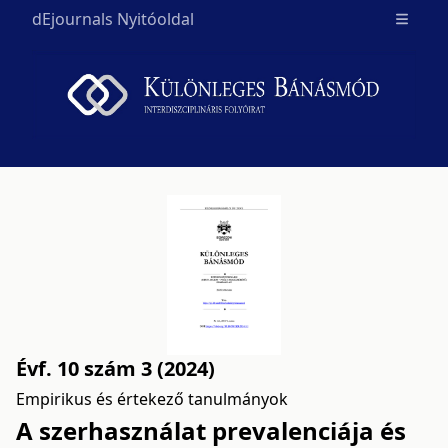
dEjournals Nyitóoldal
Open m
Évf. 10 szám 3 (2024)
Empirikus és értekező tanulmányok
A szerhasználat prevalenciája és