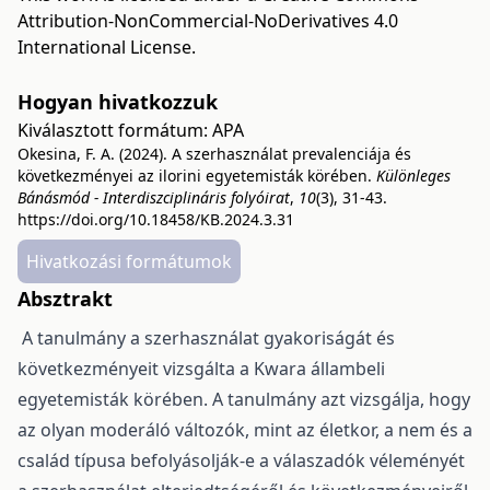
Attribution-NonCommercial-NoDerivatives 4.0
International License
.
Hogyan hivatkozzuk
Kiválasztott formátum:
APA
Okesina, F. A. (2024). A szerhasználat prevalenciája és
következményei az ilorini egyetemisták körében.
Különleges
Bánásmód - Interdiszciplináris folyóirat
,
10
(3), 31-43.
https://doi.org/10.18458/KB.2024.3.31
Hivatkozási formátumok
Absztrakt
A tanulmány a szerhasználat gyakoriságát és
következményeit vizsgálta a Kwara állambeli
egyetemisták körében. A tanulmány azt vizsgálja, hogy
az olyan moderáló változók, mint az életkor, a nem és a
család típusa befolyásolják-e a válaszadók véleményét