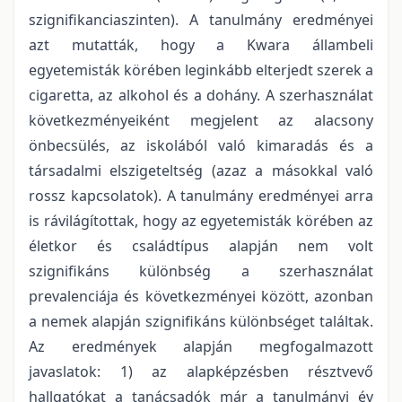
szignifikanciaszinten). A tanulmány eredményei
azt mutatták, hogy a Kwara állambeli
egyetemisták körében leginkább elterjedt szerek a
cigaretta, az alkohol és a dohány. A szerhasználat
következményeiként megjelent az alacsony
önbecsülés, az iskolából való kimaradás és a
társadalmi elszigeteltség (azaz a másokkal való
rossz kapcsolatok). A tanulmány eredményei arra
is rávilágítottak, hogy az egyetemisták körében az
életkor és családtípus alapján nem volt
szignifikáns különbség a szerhasználat
prevalenciája és következményei között, azonban
a nemek alapján szignifikáns különbséget találtak.
Az eredmények alapján megfogalmazott
javaslatok: 1) az alapképzésben résztvevő
hallgatókat a tanácsadók már a tanulmányi év