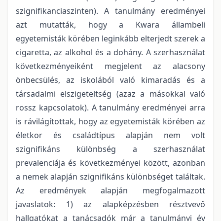
szignifikanciaszinten). A tanulmány eredményei
azt mutatták, hogy a Kwara állambeli
egyetemisták körében leginkább elterjedt szerek a
cigaretta, az alkohol és a dohány. A szerhasználat
következményeiként megjelent az alacsony
önbecsülés, az iskolából való kimaradás és a
társadalmi elszigeteltség (azaz a másokkal való
rossz kapcsolatok). A tanulmány eredményei arra
is rávilágítottak, hogy az egyetemisták körében az
életkor és családtípus alapján nem volt
szignifikáns különbség a szerhasználat
prevalenciája és következményei között, azonban
a nemek alapján szignifikáns különbséget találtak.
Az eredmények alapján megfogalmazott
javaslatok: 1) az alapképzésben résztvevő
hallgatókat a tanácsadók már a tanulmányi év