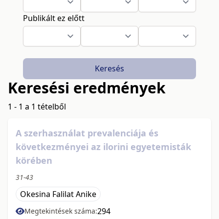
Publikált ez előtt
Keresés
Keresési eredmények
1 - 1 a 1 tételből
A szerhasználat prevalenciája és
következményei az ilorini egyetemisták
körében
31-43
Okesina Falilat Anike
294
Megtekintések száma: