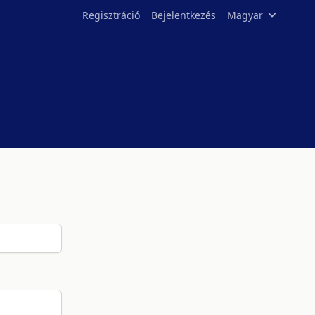
Regisztráció
Bejelentkezés
Magyar