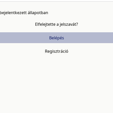
bejelentkezett állapotban
Elfelejtette a jelszavát?
Belépés
Regisztráció