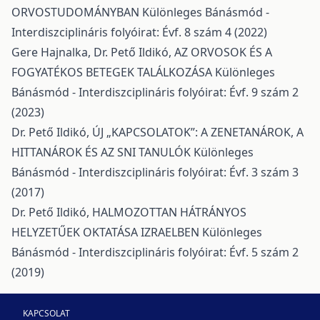
ORVOSTUDOMÁNYBAN
Különleges Bánásmód -
Interdiszciplináris folyóirat: Évf. 8 szám 4 (2022)
Gere Hajnalka, Dr. Pető Ildikó,
AZ ORVOSOK ÉS A
FOGYATÉKOS BETEGEK TALÁLKOZÁSA
Különleges
Bánásmód - Interdiszciplináris folyóirat: Évf. 9 szám 2
(2023)
Dr. Pető Ildikó,
ÚJ „KAPCSOLATOK”: A ZENETANÁROK, A
HITTANÁROK ÉS AZ SNI TANULÓK
Különleges
Bánásmód - Interdiszciplináris folyóirat: Évf. 3 szám 3
(2017)
Dr. Pető Ildikó,
HALMOZOTTAN HÁTRÁNYOS
HELYZETŰEK OKTATÁSA IZRAELBEN
Különleges
Bánásmód - Interdiszciplináris folyóirat: Évf. 5 szám 2
(2019)
KAPCSOLAT